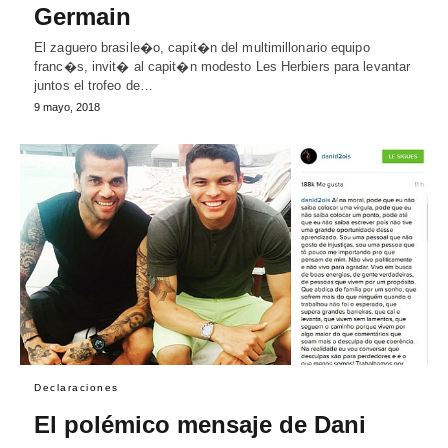
Germain
El zaguero brasile�o, capit�n del multimillonario equipo
franc�s, invit� al capit�n modesto Les Herbiers para levantar
juntos el trofeo de…
9 mayo, 2018
Declaraciones
El polémico mensaje de Dani