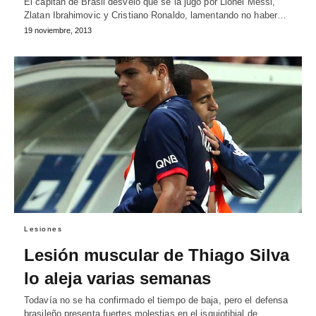
El capitán de Brasil desveló que se la jugó por Lionel Messi,
Zlatan Ibrahimovic y Cristiano Ronaldo, lamentando no haber…
19 noviembre, 2013
Lesiones
Lesión muscular de Thiago Silva
lo aleja varias semanas
Todavía no se ha confirmado el tiempo de baja, pero el defensa
brasileño presenta fuertes molestias en el isquiotibial de…