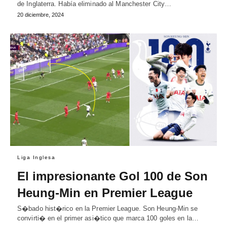
de Inglaterra. Había eliminado al Manchester City…
20 diciembre, 2024
Liga Inglesa
El impresionante Gol 100 de Son
Heung-Min en Premier League
S�bado hist�rico en la Premier League. Son Heung-Min se
convirti� en el primer asi�tico que marca 100 goles en la…