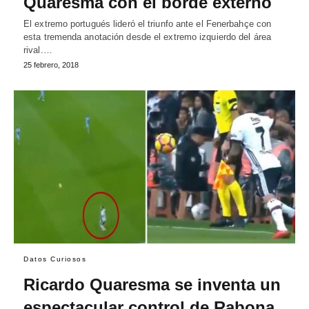
Quaresma con el borde externo
El extremo portugués lideró el triunfo ante el Fenerbahçe con
esta tremenda anotación desde el extremo izquierdo del área
rival.…
25 febrero, 2018
Datos Curiosos
Ricardo Quaresma se inventa un
espectacular control de Rabona