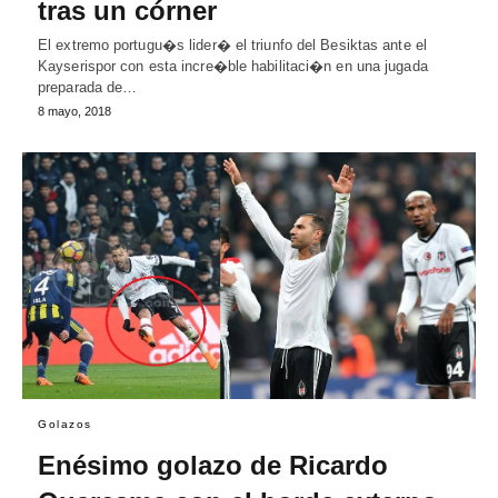
tras un córner
El extremo portugu�s lider� el triunfo del Besiktas ante el
Kayserispor con esta incre�ble habilitaci�n en una jugada
preparada de…
8 mayo, 2018
Golazos
Enésimo golazo de Ricardo