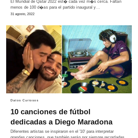
El Mundial de Qatar 2022 est� cada vez m�s cerca. Faltan
menos de 100 d�as para el partido inaugural y…
31 agosto, 2022
Datos Curiosos
10 canciones de fútbol
dedicadas a Diego Maradona
Diferentes artistas se inspiraron en el '10' para interpretar
grandes canciones, que también serán por siempre recordadas.