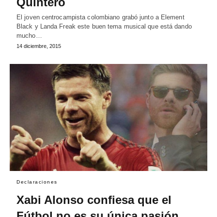
Quintero
El joven centrocampista colombiano grabó junto a Element
Black y Landa Freak este buen tema musical que está dando
mucho…
14 diciembre, 2015
Declaraciones
Xabi Alonso confiesa que el
Fútbol no es su única pasión