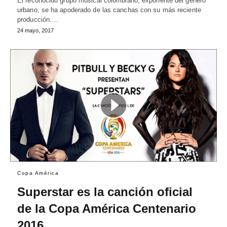
El reconocido grupo musical colombiano, exponente del genero
urbano, se ha apoderado de las canchas con su más reciente
producción.…
24 mayo, 2017
Copa América
Superstar es la canción oficial
de la Copa América Centenario
2016