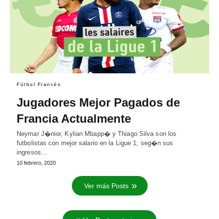
Fútbol Francés
Jugadores Mejor Pagados de
Francia Actualmente
Neymar J�nior, Kylian Mbapp� y Thiago Silva son los
futbolistas con mejor salario en la Ligue 1, seg�n sus
ingresos…
10 febrero, 2020
Ver más Posts