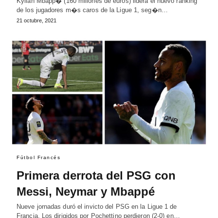
Kylian Mbapp� (160 millones de euros) lidera el nuevo ranking
de los jugadores m�s caros de la Ligue 1, seg�n…
21 octubre, 2021
Fútbol Francés
Primera derrota del PSG con
Messi, Neymar y Mbappé
Nueve jornadas duró el invicto del PSG en la Ligue 1 de
Francia. Los dirigidos por Pochettino perdieron (2-0) en…