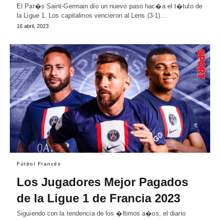
El Par�s Saint-Germain dio un nuevo paso hac�a el t�tulo de
la Ligue 1. Los capitalinos vencieron al Lens (3-1)…
16 abril, 2023
Fútbol Francés
Los Jugadores Mejor Pagados
de la Ligue 1 de Francia 2023
Siguiendo con la tendencia de los �ltimos a�os, el diario