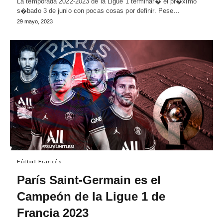
La temporada 2022-2023 de la Ligue 1 terminar� el pr�ximo
s�bado 3 de junio con pocas cosas por definir. Pese…
29 mayo, 2023
Fútbol Francés
París Saint-Germain es el
Campeón de la Ligue 1 de
Francia 2023