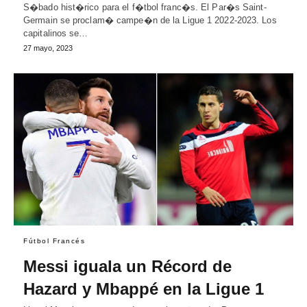
S�bado hist�rico para el f�tbol franc�s. El Par�s Saint-
Germain se proclam� campe�n de la Ligue 1 2022-2023. Los
capitalinos se…
27 mayo, 2023
Fútbol Francés
Messi iguala un Récord de
Hazard y Mbappé en la Ligue 1