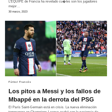
L'EQUIPE de Francia ha revelado cu�les son los jugadores
mejor…
30 marzo, 2023
Fútbol Francés
Los pitos a Messi y los fallos de
Mbappé en la derrota del PSG
El París Saint-Germain está en crisis. La nueva eliminación
tempranera en Champions League acabó con la paciencia de