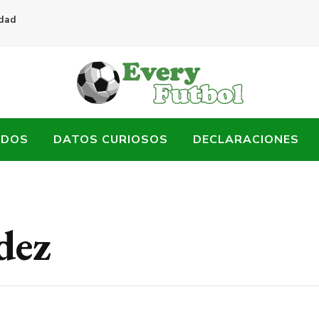
idad
ADOS
DATOS CURIOSOS
DECLARACIONES
dez