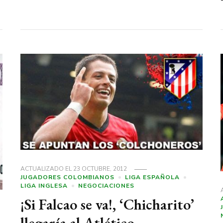
ACTUALIZADO EL
23 OCTUBRE, 2012
JUGADORES COLOMBIANOS
LIGA ESPAÑOLA
LIGA INGLESA
NEGOCIACIONES
¡Si Falcao se va!, ‘Chicharito’
llegaría al Atlético