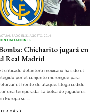
ACTUALIZADO EL
31 AGOSTO, 2014
CONTRATACIONES
Bomba: Chicharito jugará en
el Real Madrid
El criticado delantero mexicano ha sido el
elegido por el conjunto merengue para
reforzar el frente de ataque. Llega cedido
por una temporada. La bolsa de jugadores
en Europa se …
LEER MÁS