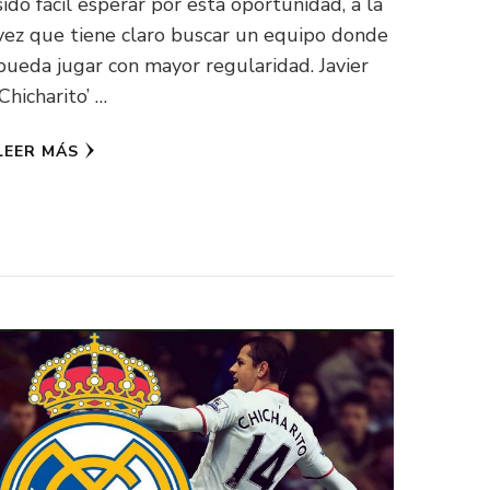
sido fácil esperar por esta oportunidad, a la
vez que tiene claro buscar un equipo donde
pueda jugar con mayor regularidad. Javier
‘Chicharito’ …
LEER MÁS