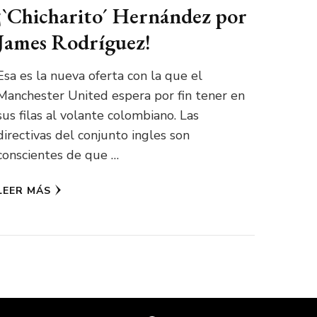
¡`Chicharito´ Hernández por
James Rodríguez!
Esa es la nueva oferta con la que el
Manchester United espera por fin tener en
sus filas al volante colombiano. Las
directivas del conjunto ingles son
conscientes de que …
LEER MÁS