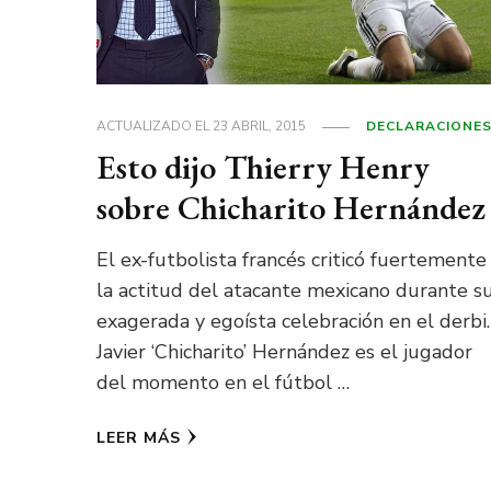
ACTUALIZADO EL
23 ABRIL, 2015
DECLARACIONE
Esto dijo Thierry Henry
sobre Chicharito Hernández
El ex-futbolista francés criticó fuertemente
la actitud del atacante mexicano durante s
exagerada y egoísta celebración en el derbi.
Javier ‘Chicharito’ Hernández es el jugador
del momento en el fútbol …
LEER MÁS