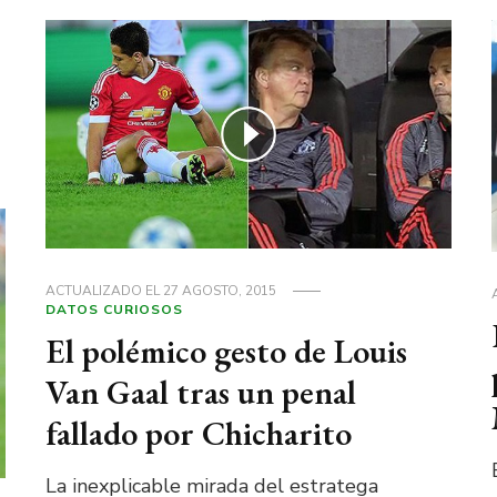
ACTUALIZADO EL
27 AGOSTO, 2015
DATOS CURIOSOS
El polémico gesto de Louis
Van Gaal tras un penal
fallado por Chicharito
La inexplicable mirada del estratega