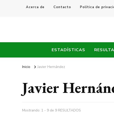
Acerca de
Contacto
Política de privac
Every Fútbol
Noticias, Resultados y Goles del Fútbol Mundial
ESTADÍSTICAS
RESULT
Inicio
Javier Hernández
Javier Hernán
Mostrando: 1 - 9 de 9 RESULTADOS