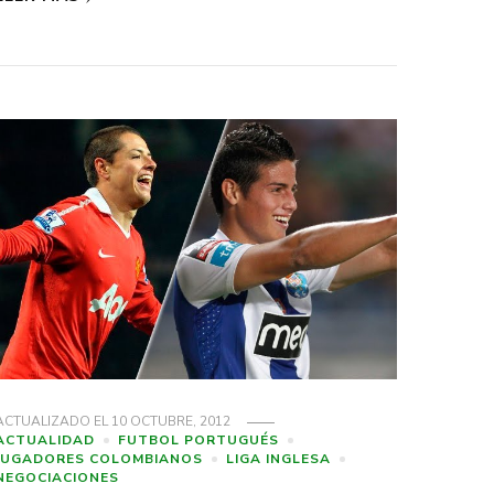
ACTUALIZADO EL
10 OCTUBRE, 2012
ACTUALIDAD
FUTBOL PORTUGUÉS
JUGADORES COLOMBIANOS
LIGA INGLESA
NEGOCIACIONES