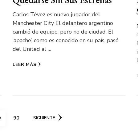
Carlos Tévez es nuevo jugador del
Manchester City El delantero argentino
cambió de equipo, pero no de ciudad. El
‘apache’, como es conocido en su país, pasó
del United al …
LEER MÁS
ÁGINA
PÁGINA
9
90
SIGUIENTE