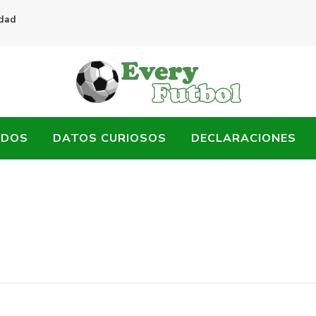
idad
ADOS
DATOS CURIOSOS
DECLARACIONES