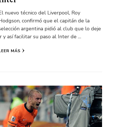
El nuevo técnico del Liverpool, Roy
Hodgson, confirmó que el capitán de la
selección argentina pidió al club que lo deje
ir y así facilitar su paso al Inter de …
LEER MÁS