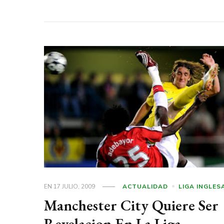
EN
17 JULIO, 2009
ACTUALIDAD
LIGA INGLES
Manchester City Quiere Ser
Revelacion En La Liga