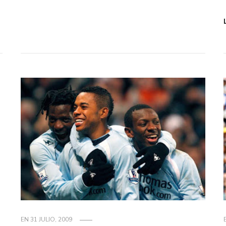
EN
31 JULIO, 2009