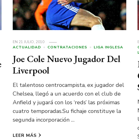
EN
21 JULIO, 2010
ACTUALIDAD
CONTRATACIONES
LIGA INGLESA
Joe Cole Nuevo Jugador Del
e
Liverpool
El talentoso centrocampista, ex jugador del
Chelsea, llegó a un acuerdo con el club de
Anfield y jugará con los ‘reds’ las próximas
cuatro temporadas.Su fichaje constituye la
segunda incorporación …
LEER MÁS