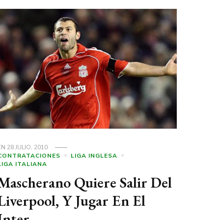
EN
28 JULIO, 2010
CONTRATACIONES
LIGA INGLESA
LIGA ITALIANA
Mascherano Quiere Salir Del
Liverpool, Y Jugar En El
Inter