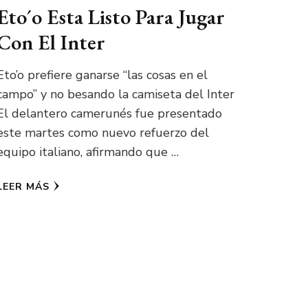
Eto´o Esta Listo Para Jugar
Con El Inter
Eto’o prefiere ganarse “las cosas en el
campo” y no besando la camiseta del Inter
El delantero camerunés fue presentado
este martes como nuevo refuerzo del
equipo italiano, afirmando que …
LEER MÁS