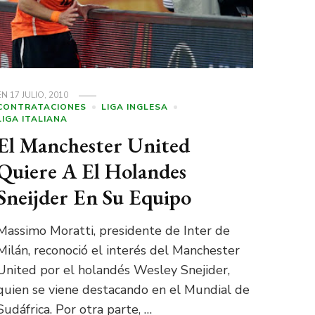
EN
17 JULIO, 2010
CONTRATACIONES
LIGA INGLESA
LIGA ITALIANA
El Manchester United
Quiere A El Holandes
Sneijder En Su Equipo
Massimo Moratti, presidente de Inter de
Milán, reconoció el interés del Manchester
United por el holandés Wesley Snejider,
quien se viene destacando en el Mundial de
Sudáfrica. Por otra parte, …