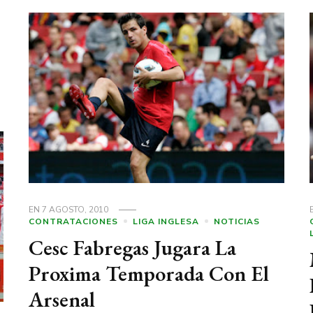
EN
7 AGOSTO, 2010
CONTRATACIONES
LIGA INGLESA
NOTICIAS
Cesc Fabregas Jugara La
Proxima Temporada Con El
Arsenal