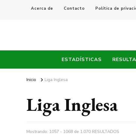
Acerca de
Contacto
Política de privac
Every Fútbol
Noticias, Resultados y Goles del Fútbol Mundial
ESTADÍSTICAS
RESULT
Inicio
Liga Inglesa
Liga Inglesa
Mostrando: 1057 - 1068 de 1.070 RESULTADOS