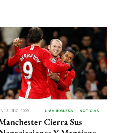
EN
13 JULIO, 2009
LIGA INGLESA
NOTICIAS
Manchester Cierra Sus
Negociaciones Y Mantiene