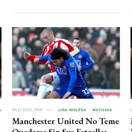
A
EN
17 JULIO, 2009
LIGA INGLESA
NOTICIAS
Manchester United No Teme
Quedarse Sin Sus Estrellas