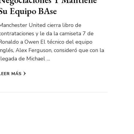
Su Equipo BAse
Manchester United cierra libro de
contrataciones y le da la camiseta 7 de
Ronaldo a Owen El técnico del equipo
inglés, Alex Ferguson, consideró que con la
llegada de Michael …
LEER MÁS