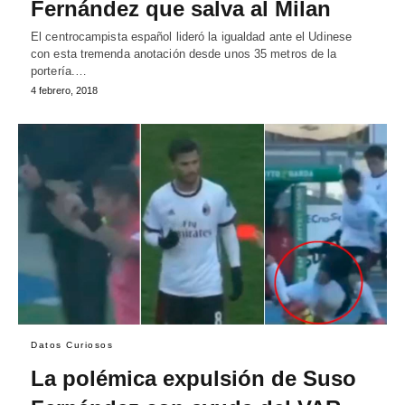
Fernández que salva al Milan
El centrocampista español lideró la igualdad ante el Udinese
con esta tremenda anotación desde unos 35 metros de la
portería.…
4 febrero, 2018
Datos Curiosos
La polémica expulsión de Suso