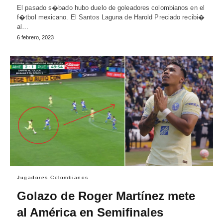
El pasado s�bado hubo duelo de goleadores colombianos en el
f�tbol mexicano. El Santos Laguna de Harold Preciado recibi�
al…
6 febrero, 2023
Jugadores Colombianos
Golazo de Roger Martínez mete
al América en Semifinales