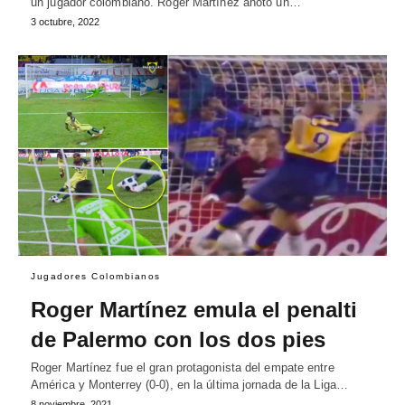
un jugador colombiano. Roger Martínez anotó un…
3 octubre, 2022
Jugadores Colombianos
Roger Martínez emula el penalti
de Palermo con los dos pies
Roger Martínez fue el gran protagonista del empate entre
América y Monterrey (0-0), en la última jornada de la Liga…
8 noviembre, 2021