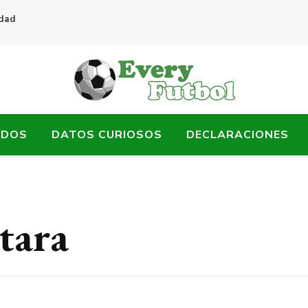
idad
ADOS
DATOS CURIOSOS
DECLARACIONES
tara