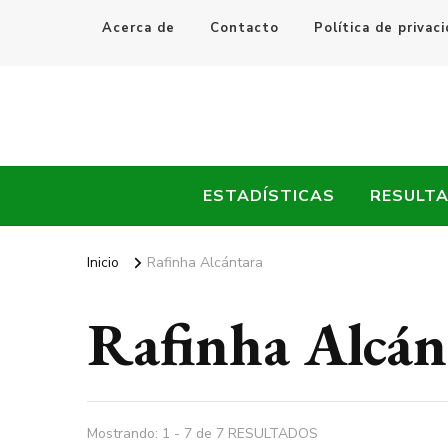
Acerca de
Contacto
Política de privac
Every Fútbol
Noticias, Resultados y Goles del Fútbol Mundial
ESTADÍSTICAS
RESULT
Inicio
Rafinha Alcántara
Rafinha Alcán
Mostrando: 1 - 7 de 7 RESULTADOS