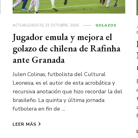
ACTUALIZADO EL
31 OCTUBRE, 2016
GOLAZOS
Jugador emula y mejora el
golazo de chilena de Rafinha
ante Granada
Julen Colinas, futbolista del Cultural
Leonesa, es el autor de esta acrobática y
n
recursiva anotación que hizo recordar la del
brasileño. La quinta y última jornada
futbolera en fin de …
LEER MÁS