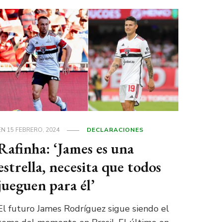
EN
15 FEBRERO, 2024
DECLARACIONES
Rafinha: ‘James es una
estrella, necesita que todos
jueguen para él’
El futuro James Rodríguez sigue siendo el