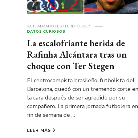
ACTUALIZADO EL
5 FEBRERO, 2017
DATOS CURIOSOS
La escalofriante herida de
Rafinha Alcántara tras un
choque con Ter Stegen
El centrocampista brasileño, futbolista del
Barcelona, quedó con un tremendo corte e
la cara después de ser agredido por su
compañero. La primera jornada futbolera en
fin de semana de …
LEER MÁS