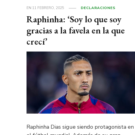
EN
11 FEBRERO, 2025
DECLARACIONES
Raphinha: ‘Soy lo que soy
gracias a la favela en la que
crecí’
Raphinha Dias sigue siendo protagonista en