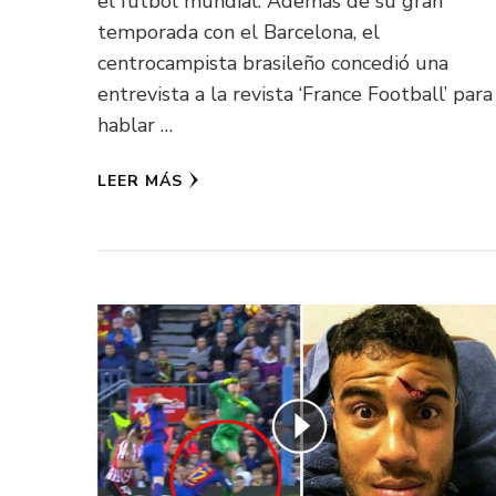
el fútbol mundial. Además de su gran
temporada con el Barcelona, el
centrocampista brasileño concedió una
entrevista a la revista ‘France Football’ para
hablar …
LEER MÁS