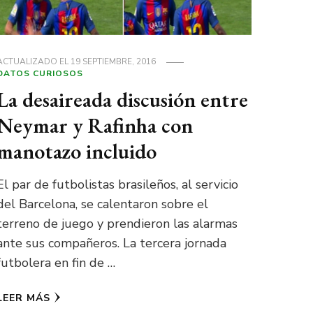
ACTUALIZADO EL
19 SEPTIEMBRE, 2016
DATOS CURIOSOS
La desaireada discusión entre
Neymar y Rafinha con
manotazo incluido
El par de futbolistas brasileños, al servicio
del Barcelona, se calentaron sobre el
terreno de juego y prendieron las alarmas
ante sus compañeros. La tercera jornada
futbolera en fin de …
LEER MÁS