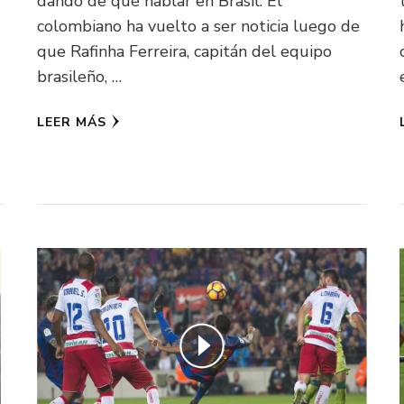
dando de qué hablar en Brasil. El
colombiano ha vuelto a ser noticia luego de
que Rafinha Ferreira, capitán del equipo
brasileño, …
LEER MÁS