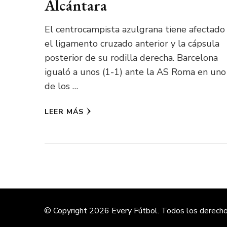
Alcántara
El centrocampista azulgrana tiene afectado
el ligamento cruzado anterior y la cápsula
posterior de su rodilla derecha. Barcelona
igualó a unos (1-1) ante la AS Roma en uno
de los …
LEER MÁS
© Copyright 2026
Every Fútbol
. Todos los derech