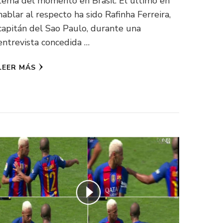
tema del momento en Brasil. El último en
hablar al respecto ha sido Rafinha Ferreira,
capitán del Sao Paulo, durante una
entrevista concedida …
LEER MÁS