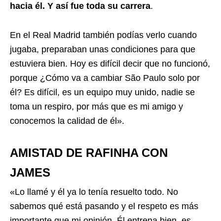
hacia él. Y así fue toda su carrera
.
En el Real Madrid también podías verlo cuando
jugaba, preparaban unas condiciones para que
estuviera bien. Hoy es difícil decir que no funcionó,
porque ¿Cómo va a cambiar São Paulo solo por
él? Es difícil, es un equipo muy unido, nadie se
toma un respiro, por más que es mi amigo y
conocemos la calidad de él».
AMISTAD DE RAFINHA CON
JAMES
«Lo llamé y él ya lo tenía resuelto todo. No
sabemos qué está pasando y el respeto es más
importante que mi opinión. Él entrena bien, es