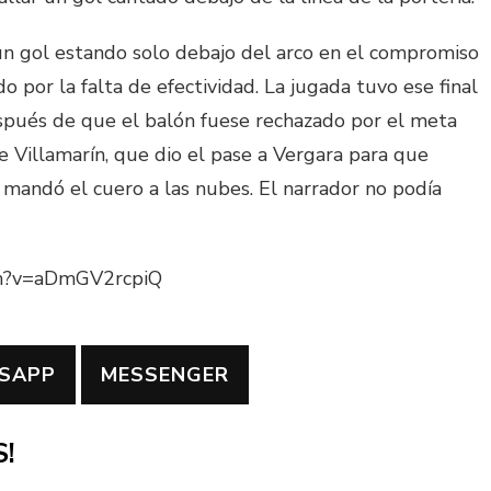
un gol estando solo debajo del arco en el compromiso
 por la falta de efectividad. La jugada tuvo ese final
pués de que el balón fuese rechazado por el meta
de Villamarín, que dio el pase a Vergara para que
e mandó el cuero a las nubes. El narrador no podía
ch?v=aDmGV2rcpiQ
SAPP
MESSENGER
!