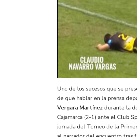
Uno de los sucesos que se pres
de que hablar en la prensa dep
Vergara Martínez
durante la do
Cajamarca (2-1) ante el Club Sp
jornada del Torneo de la Primer
al narrador del encuentro tras f