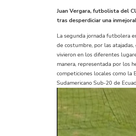
Juan Vergara, futbolista del C
tras desperdiciar una inmejora
La segunda jornada futbolera e
de costumbre, por las atajadas, 
vivieron en los diferentes luga
manera, representada por los h
competiciones locales como la 
Sudamericano Sub-20 de Ecuado