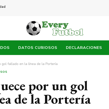
idad
ADOS
DATOS CURIOSOS
DECLARACIONES
gol fallado en la línea de la Portería
OSOS
uece por un gol
nea de la Portería