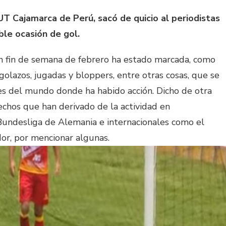
UT Cajamarca de Perú, sacó de quicio al periodistas
ble ocasión de gol.
n fin de semana de febrero ha estado marcada, como
golazos, jugadas y bloppers, entre otras cosas, que se
res del mundo donde ha habido acción. Dicho de otra
echos que han derivado de la actividad en
Bundesliga de Alemania e internacionales como el
r, por mencionar algunas.