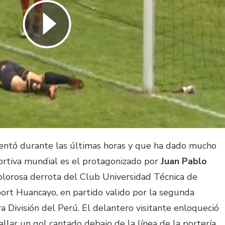
entó durante las últimas horas y que ha dado mucho
ortiva mundial es el protagonizado por
Juan Pablo
lorosa derrota del Club Universidad Técnica de
ort Huancayo, en partido valido por la segunda
a División del Perú. El delantero visitante enloqueció
allar un gol cantado debajo de la línea de la portería.