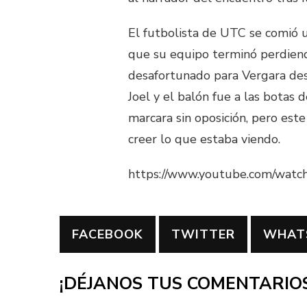
El futbolista de UTC se comió 
que su equipo terminó perdiendo
desafortunado para Vergara des
Joel y el balón fue a las botas 
marcara sin oposición, pero est
creer lo que estaba viendo.
https://www.youtube.com/wat
FACEBOOK
TWITTER
WHAT
¡DÉJANOS TUS COMENTARIOS