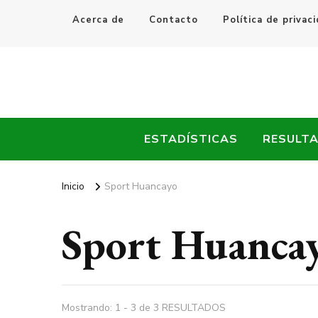
Acerca de
Contacto
Política de privac
Every Fútbol
Noticias, Resultados y Goles del Fútbol Mundial
ESTADÍSTICAS
RESULT
Inicio
Sport Huancayo
Sport Huanca
Mostrando: 1 - 3 de 3 RESULTADOS