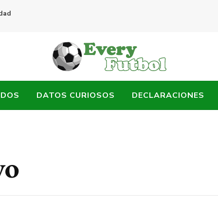
idad
ADOS
DATOS CURIOSOS
DECLARACIONES
yo