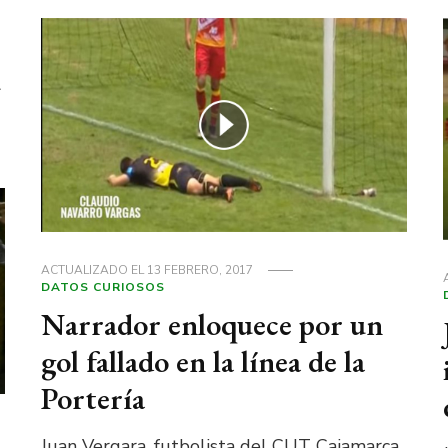
u
ACTUALIZADO EL
13 FEBRERO, 2017
DATOS CURIOSOS
Narrador enloquece por un
gol fallado en la línea de la
Portería
Juan Vergara, futbolista del CUT Cajamarca