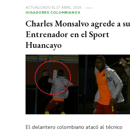
ACTUALIZADO EL
17 ABRIL, 2018
JUGADORES COLOMBIANOS
Charles Monsalvo agrede a s
Entrenador en el Sport
Huancayo
El delantero colombiano atacó al técnico