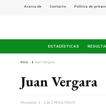
Acerca de
Contacto
Política de privac
Every Fútbol
Noticias, Resultados y Goles del Fútbol Mundial
ESTADÍSTICAS
RESULT
Inicio
Juan Vergara
Juan Vergara
Mostrando: 1 - 2 de 2 RESULTADOS