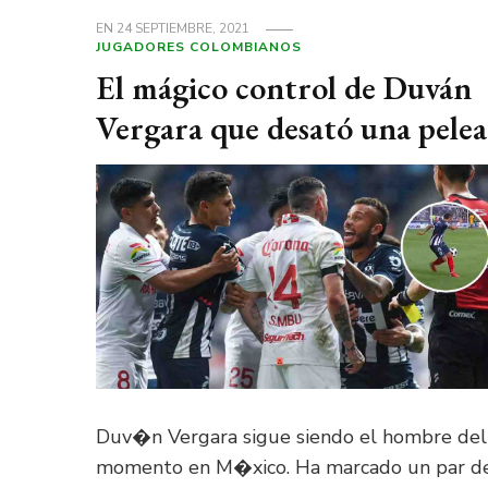
EN
24 SEPTIEMBRE, 2021
JUGADORES COLOMBIANOS
El mágico control de Duván
Vergara que desató una pelea
Duv�n Vergara sigue siendo el hombre del
momento en M�xico. Ha marcado un par d