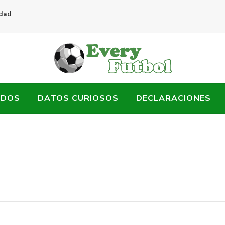
idad
ADOS
DATOS CURIOSOS
DECLARACIONES