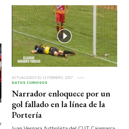
ACTUALIZADO EL
13 FEBRERO, 2017
DATOS CURIOSOS
Narrador enloquece por un
gol fallado en la línea de la
Portería
e
Juan Vergara, futbolista del CUT Cajamarca