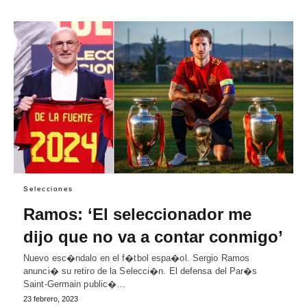
Selecciones
Ramos: ‘El seleccionador me
dijo que no va a contar conmigo’
Nuevo esc�ndalo en el f�tbol espa�ol. Sergio Ramos
anunci� su retiro de la Selecci�n. El defensa del Par�s
Saint-Germain public�…
23 febrero, 2023