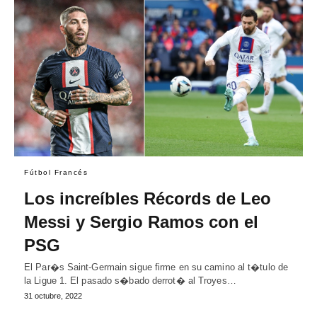
Fútbol Francés
Los increíbles Récords de Leo
Messi y Sergio Ramos con el
PSG
El Par�s Saint-Germain sigue firme en su camino al t�tulo de
la Ligue 1. El pasado s�bado derrot� al Troyes…
31 octubre, 2022