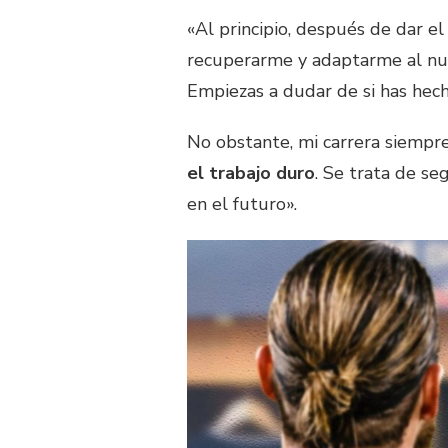
«Al principio, después de dar el
recuperarme y adaptarme al nue
Empiezas a dudar de si has hech
No obstante, mi carrera siempre
el trabajo duro
. Se trata de se
en el futuro».