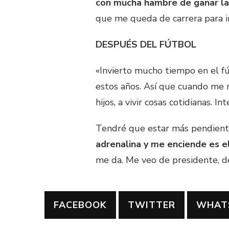
con mucha hambre de ganar l
que me queda de carrera para in
DESPUÉS DEL FÚTBOL
«Invierto mucho tiempo en el fú
estos años. Así que cuando me r
hijos, a vivir cosas cotidianas. 
Tendré que estar más pendient
adrenalina y me enciende es e
me da. Me veo de presidente, de
FACEBOOK
TWITTER
WHAT