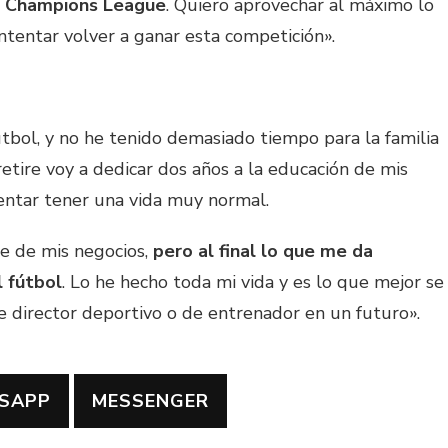
a Champions League
. Quiero aprovechar al máximo lo
tentar volver a ganar esta competición».
tbol, y no he tenido demasiado tiempo para la familia
etire voy a dedicar dos años a la educación de mis
Intentar tener una vida muy normal.
e de mis negocios,
pero al final lo que me da
l fútbol
. Lo he hecho toda mi vida y es lo que mejor se
 director deportivo o de entrenador en un futuro».
SAPP
MESSENGER