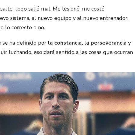
 salto, todo salió mal. Me lesioné, me costó
vo sistema, al nuevo equipo y al nuevo entrenador.
o lo correcto o no.
 se ha definido por
la constancia, la perseverancia y
guir luchando, eso dará sentido a las cosas que ocurran