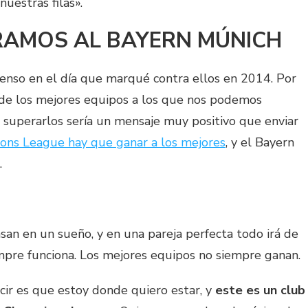
uestras filas».
RAMOS AL BAYERN MÚNICH
ienso en el día que marqué contra ellos en 2014. Por
de los mejores equipos a los que nos podemos
 superarlos sería un mensaje muy positivo que enviar
ons League hay que ganar a los mejores
, y el Bayern
.
an en un sueño, y en una pareja perfecta todo irá de
empre funciona. Los mejores equipos no siempre ganan.
cir es que estoy donde quiero estar, y
este es un club