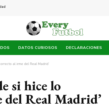
idad
ADOS
DATOS CURIOSOS
DECLARACIONES
correcto al irme del Real Madrid’
 si hice lo
e del Real Madrid’