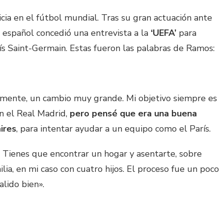
cia en el fútbol mundial. Tras su gran actuación ante
 español concedió una entrevista a la
‘UEFA’
para
ís Saint-Germain. Estas fueron las palabras de Ramos:
iamente, un cambio muy grande. Mi objetivo siempre es
n el Real Madrid,
pero pensé que era una buena
ires
, para intentar ayudar a un equipo como el París.
l. Tienes que encontrar un hogar y asentarte, sobre
ia, en mi caso con cuatro hijos. El proceso fue un poco
alido bien».