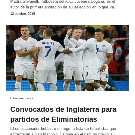
Mattia Stefanelli, futbolista del A.C. Juvenes/Dogana, es el
autor de la primera anotación de su selección en lo que va…
12 octubre, 2016
Eliminatorias
Convocados de Inglaterra para
partidos de Eliminatorias
El seleccionador británico entregó la lista de futbolistas que
enfrentarán a San Marino y Estonia en el camino previo a…