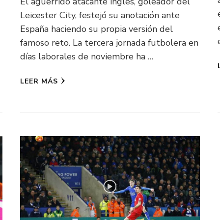
El aguerrido atacante inglés, goleador del
Leicester City, festejó su anotación ante
España haciendo su propia versión del
famoso reto. La tercera jornada futbolera en
días laborales de noviembre ha …
LEER MÁS