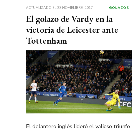
ACTUALIZADO EL
28 NOVIEMBRE, 2017
GOLAZOS
El golazo de Vardy en la
victoria de Leicester ante
Tottenham
El delantero inglés lideró el valioso triunfo