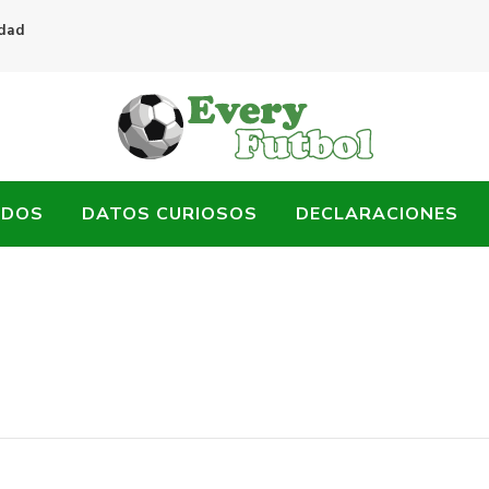
idad
ADOS
DATOS CURIOSOS
DECLARACIONES