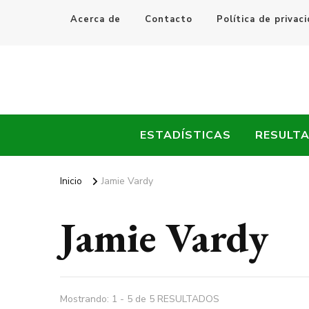
Acerca de
Contacto
Política de privac
Every Fútbol
Noticias, Resultados y Goles del Fútbol Mundial
ESTADÍSTICAS
RESULT
Inicio
Jamie Vardy
Jamie Vardy
Mostrando: 1 - 5 de 5 RESULTADOS