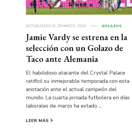
ACTUALIZADO EL
28 MARZO, 2016
GOLAZOS
Jamie Vardy se estrena en la
selección con un Golazo de
Taco ante Alemania
El habilidoso atacante del Crystal Palace
ratificó su inmejorable temporada con esta
anotación ante el actual campeón del
mundo. La cuarta jornada futbolera en días
laborales de marzo ha estado …
LEER MÁS