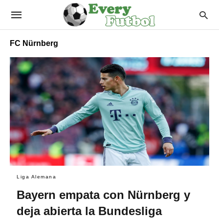
FC Nürnberg
Liga Alemana
Bayern empata con Nürnberg y
deja abierta la Bundesliga