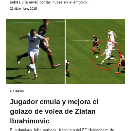
pelota y la envió por las nubes en el emotivo…
21 diciembre, 2018
Golazos
Jugador emula y mejora el
golazo de volea de Zlatan
Ibrahimovic
El holand�s John Verhoek, futbolista del FC Heidenheim de