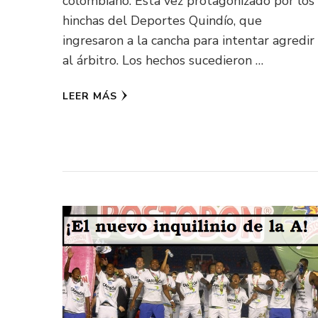
colombiano. Esta vez protagonizado por los
hinchas del Deportes Quindío, que
ingresaron a la cancha para intentar agredir
al árbitro. Los hechos sucedieron …
LEER MÁS