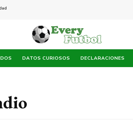
idad
ADOS
DATOS CURIOSOS
DECLARACIONES
ndio