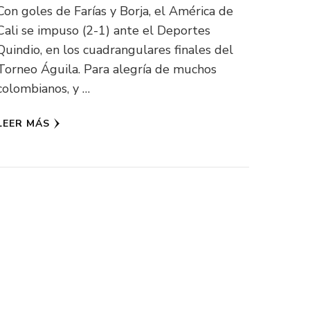
Con goles de Farías y Borja, el América de
Cali se impuso (2-1) ante el Deportes
Quindio, en los cuadrangulares finales del
Torneo Águila. Para alegría de muchos
colombianos, y …
LEER MÁS