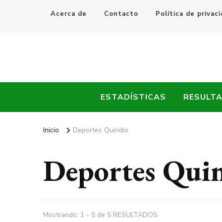
Acerca de
Contacto
Política de privac
Every Fútbol
Noticias, Resultados y Goles del Fútbol Mundial
ESTADÍSTICAS
RESULT
Inicio
Deportes Quindio
Deportes Qui
Mostrando: 1 - 5 de 5 RESULTADOS