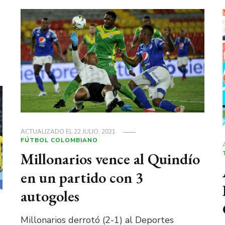
ACTUALIZADO EL
22 JULIO, 2021
FÚTBOL COLOMBIANO
Millonarios vence al Quindío
en un partido con 3
autogoles
Millonarios derrotó (2-1) al Deportes