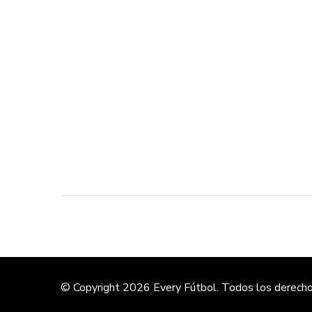
© Copyright 2026
Every Fútbol
. Todos los derech