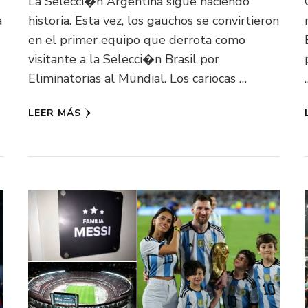
La Selecci�n Argentina sigue haciendo
a
historia. Esta vez, los gauchos se convirtieron
en el primer equipo que derrota como
visitante a la Selecci�n Brasil por
Eliminatorias al Mundial. Los cariocas …
LEER MÁS