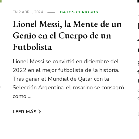
EN
2 ABRIL, 2024
DATOS CURIOSOS
Lionel Messi, la Mente de un
Genio en el Cuerpo de un
Futbolista
Lionel Messi se convirtió en diciembre del
2022 en el mejor futbolista de la historia.
Tras ganar el Mundial de Qatar con la
n
Selección Argentina, el rosarino se consagró
como …
LEER MÁS