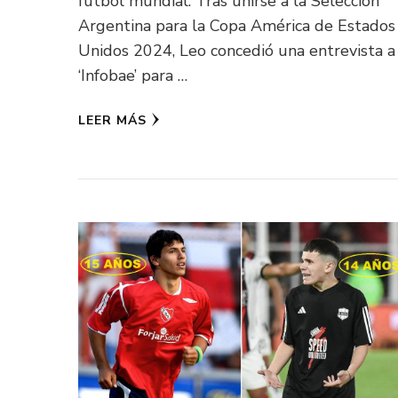
fútbol mundial. Tras unirse a la Selección
Argentina para la Copa América de Estados
Unidos 2024, Leo concedió una entrevista a
‘Infobae’ para …
LEER MÁS