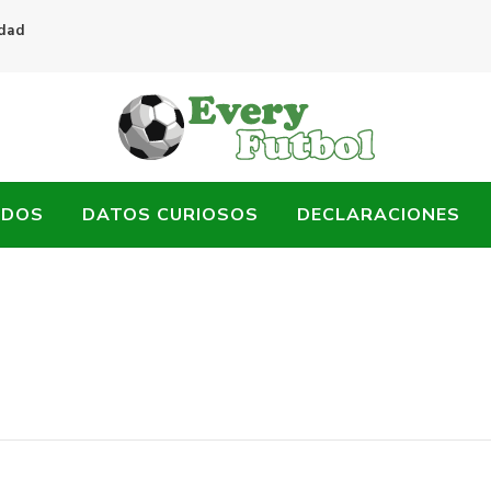
idad
ADOS
DATOS CURIOSOS
DECLARACIONES