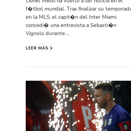
Lionel Messi ha vuelto a ser noticia en el
f�tbol mundial. Tras finalizar su temporad
en la MLS, el capit�n del Inter Miami
concedi� una entrevista a Sebasti�n
Vignolo durante …
LEER MÁS