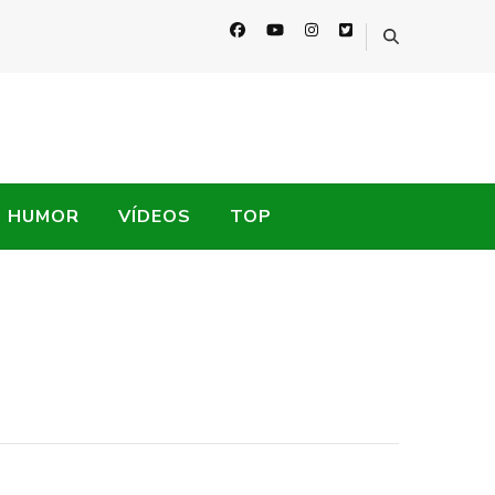
HUMOR
VÍDEOS
TOP