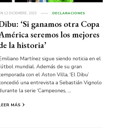
EN
12 DICIEMBRE, 2023
DECLARACIONES
Dibu: ‘Si ganamos otra Copa
América seremos los mejores
de la historia’
Emiliano Martínez sigue siendo noticia en el
fútbol mundial. Además de su gran
temporada con el Aston Villa, ‘El Dibu’
concedió una entrevista a Sebastián Vignolo
durante la serie ‘Campeones, …
LEER MÁS