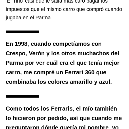
‘El Tino’ casi que le salía más caro pagar los
impuestos que el mismo carro que compró cuando
jugaba en el Parma.
En 1998, cuando competíamos con
Crespo, Verón y los otros muchachos del
Parma por ver cuál era el que tenía mejor
carro,
me compré un Ferrari 360 que
combinaba los colores amarillo y azul
.
Como todos los Ferraris, el mío también
lo hicieron por pedido, así que cuando me
preguntaron dónde quería mi nombre, yo