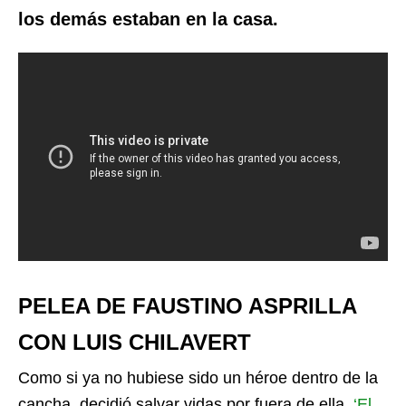
los demás estaban en la casa.
PELEA DE FAUSTINO ASPRILLA
CON LUIS CHILAVERT
Como si ya no hubiese sido un héroe dentro de la
cancha, decidió salvar vidas por fuera de ella.
‘El