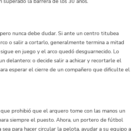
 superado la barrera de los 30 años.
 pero nunca debe dudar. Si ante un centro titubea
arco o salir a cortarlo, generalmente termina a mitad
a sigue en juego y el arco quedó desguarnecido. Lo
delantero: o decide salir a achicar y recortarle el
ra esperar el cierre de un compañero que dificulte el
 que prohibió que el arquero tome con las manos un
ra siempre el puesto. Ahora, un portero de fútbol
a sea para hacer circular la pelota, ayudar a su equipo a