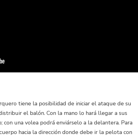
rquero tiene la posibilidad de iniciar el ataque de su
stribuir el balón. Con la mano lo hará llegar a sus
; con una volea podrá enviárselo a la delantera. Para
cuerpo hacia la dirección donde debe ir la pelota con