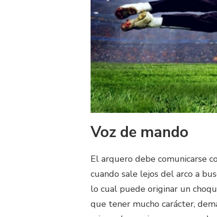
Voz de mando
El arquero debe comunicarse co
cuando sale lejos del arco a bu
lo cual puede originar un choqu
que tener mucho carácter, dema