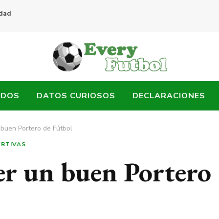
idad
ADOS
DATOS CURIOSOS
DECLARACIONES
 buen Portero de Fútbol
ORTIVAS
er un buen Portero