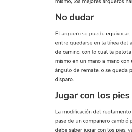
mismo, los mejores arqueros han
No dudar
El arquero se puede equivocar,
entre quedarse en la línea del 
de camino, con lo cual la pelot
mismo en un mano a mano con un 
ángulo de remate, o se queda pa
disparo.
Jugar con los pies
La modificación del reglamento
pase de un compañero cambió pa
debe saber jugar con los pies, y