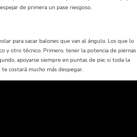
espejar de primera un pase riesgoso.
olar para sacar balones que van al ángulo. Los que lo
o y otro técnico. Primero, tener la potencia de piernas
undo, apoyarse siempre en puntas de pie; si toda la
a, te costará mucho más despegar.