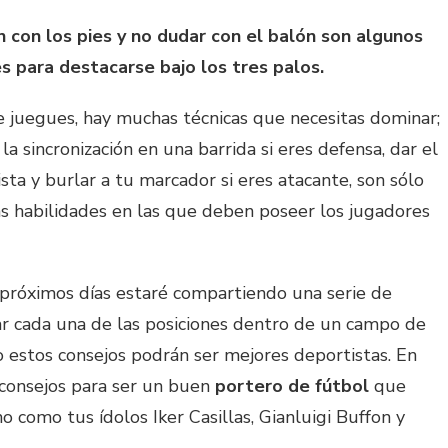
 con los pies y no dudar con el balón son algunos
 para destacarse bajo los tres palos.
e juegues, hay muchas técnicas que necesitas dominar;
 la sincronización en una barrida si eres defensa, dar el
ta y burlar a tu marcador si eres atacante, son sólo
as habilidades en las que deben poseer los jugadores
 próximos días estaré compartiendo una serie de
ar cada una de las posiciones dentro de un campo de
 estos consejos podrán ser mejores deportistas. En
consejos para ser un buen
portero de fútbol
que
o como tus ídolos Iker Casillas, Gianluigi Buffon y