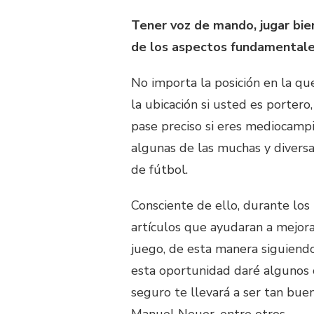
Tener voz de mando, jugar bien
de los aspectos fundamentales
No importa la posición en la qu
la ubicación si usted es portero,
pase preciso si eres mediocampis
algunas de las muchas y divers
de fútbol.
Consciente de ello, durante los
artículos que ayudaran a mejor
juego, de esta manera siguiendo
esta oportunidad daré algunos 
seguro te llevará a ser tan buen