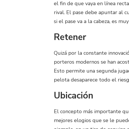
el fin de que vaya en línea rec
rival. El pase debe apuntar al 
si el pase va a la cabeza, es m
Retener
Quizá por la constante innovació
porteros modernos se han acost
Esto permite una segunda jugada
pelota desaparece todo el riesg
Ubicación
El concepto más importante que
mejores elogios que se le puede