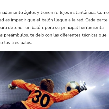
madamente ágiles y tienen reflejos instantáneos. Como
dad es impedir que el balón llegue a la red. Cada parte
ara detener un balón, pero su principal herramienta
s preámbulos, te dejo con las diferentes técnicas que
o los tres palos.