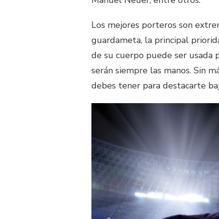
Manuel Neuer, entre otros.
Los mejores porteros son extre
guardameta, la principal priori
de su cuerpo puede ser usada p
serán siempre las manos. Sin má
debes tener para destacarte baj