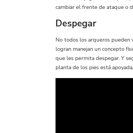
cambiar el frente de ataque o d
Despegar
No todos los arqueros pueden v
logran manejan un concepto físic
que les permita despegar. Y seg
planta de los pies está apoyad