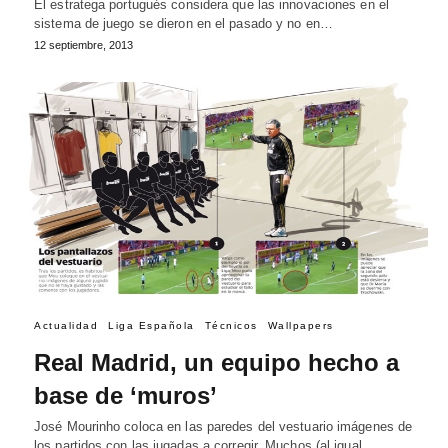
El estratega portugués considera que las innovaciones en el
sistema de juego se dieron en el pasado y no en…
12 septiembre, 2013
Actualidad
Liga Española
Técnicos
Wallpapers
Real Madrid, un equipo hecho a
base de ‘muros’
José Mourinho coloca en las paredes del vestuario imágenes de
los partidos con las jugadas a corregir. Muchos (al igual…