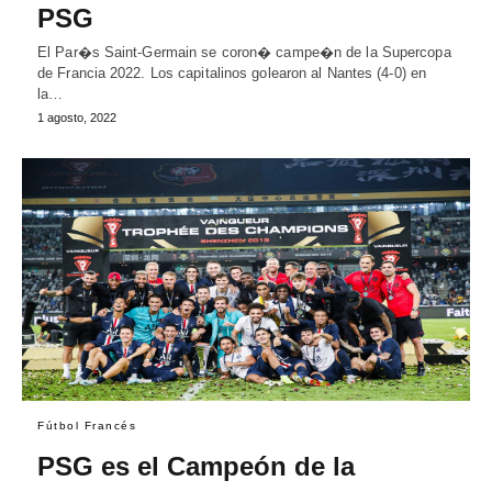
PSG
El Par�s Saint-Germain se coron� campe�n de la Supercopa
de Francia 2022. Los capitalinos golearon al Nantes (4-0) en
la…
1 agosto, 2022
Fútbol Francés
PSG es el Campeón de la