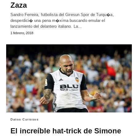
Zaza
Sandro Ferreira, futbolista del Giresun Spor de Turqu�a,
desperdici� una pena m�xima buscando emular el
lanzamiento del delantero italiano. La…
1 febrero, 2018
Datos Curiosos
El increíble hat-trick de Simone