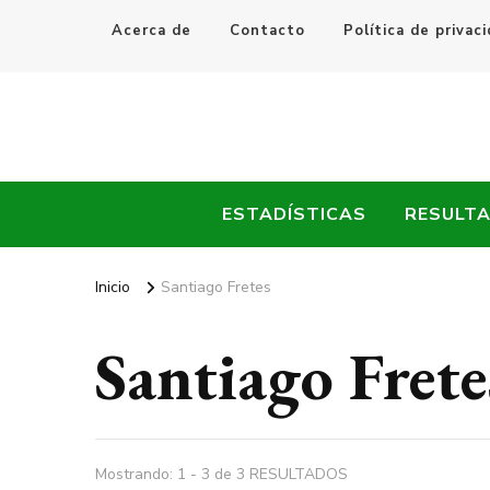
Acerca de
Contacto
Política de privac
Every Fútbol
Noticias, Resultados y Goles del Fútbol Mundial
ESTADÍSTICAS
RESULT
Inicio
Santiago Fretes
Santiago Frete
Mostrando: 1 - 3 de 3 RESULTADOS