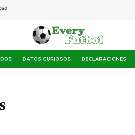
idad
ADOS
DATOS CURIOSOS
DECLARACIONES
s