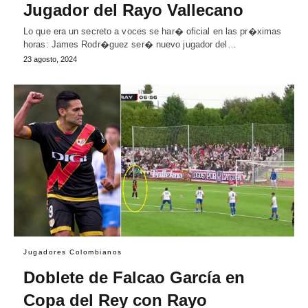
Jugador del Rayo Vallecano
Lo que era un secreto a voces se har� oficial en las pr�ximas
horas: James Rodr�guez ser� nuevo jugador del…
23 agosto, 2024
Jugadores Colombianos
Doblete de Falcao García en
Copa del Rey con Rayo