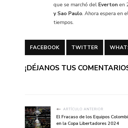
que se marchó del
Everton
en 2
y Sao Paulo
. Ahora espera en el
tiempos.
FACEBOOK
TWITTER
WHAT
¡DÉJANOS TUS COMENTARIOS
ARTÍCULO ANTERIOR
El Fracaso de los Equipos Colomb
en la Copa Libertadores 2024