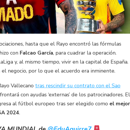
ciaciones, hasta que el Rayo encontró las fórmulas
 hizo con
Falcao García
, para cuadrar la operación.
aLiga y, al mismo tiempo, vivir en la capital de España.
 el negocio, por lo que el acuerdo era inminente.
 Rayo Vallecano
tras rescindir su contrato con el Sao
frontará con ayudas ‘externas’ de los patrocinadores. El
gresa al fútbol europeo tras ser elegido como
el mejor
USA 2024
.
VA MUNDIAL de
@EduAguirre7