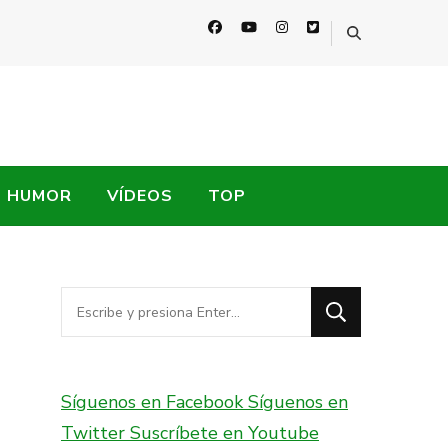
HUMOR
VÍDEOS
TOP
¿Buscas
algo?
Síguenos en Facebook
Síguenos en
Twitter
Suscríbete en Youtube