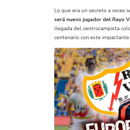
Lo que era un secreto a voces se
será nuevo jugador del Rayo V
llegada del centrocampista col
centenario con este impactante f