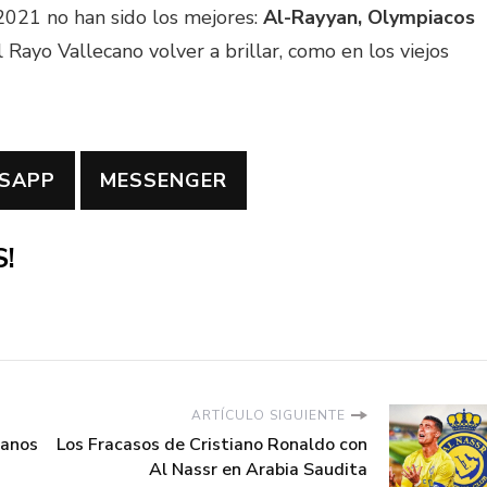
021 no han sido los mejores:
Al-Rayyan, Olympiacos
 Rayo Vallecano volver a brillar, como en los viejos
SAPP
MESSENGER
!
ARTÍCULO SIGUIENTE
ianos
Los Fracasos de Cristiano Ronaldo con
Al Nassr en Arabia Saudita