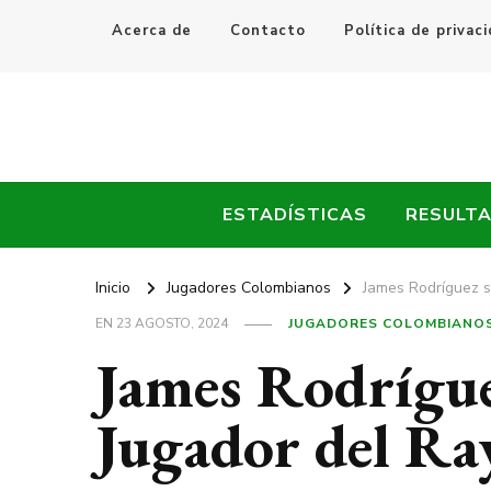
Acerca de
Contacto
Política de privac
Every Fútbol
Noticias, Resultados y Goles del Fútbol Mundial
ESTADÍSTICAS
RESULT
Inicio
Jugadores Colombianos
James Rodríguez s
EN
23 AGOSTO, 2024
JUGADORES COLOMBIANO
James Rodrígue
Jugador del Ra