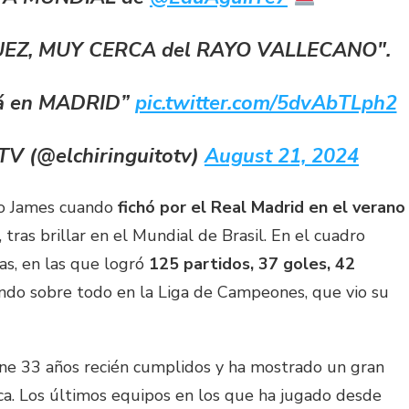
EZ, MUY CERCA del RAYO VALLECANO".
tá en MADRID”
pic.twitter.com/5dvAbTLph2
 TV (@elchiringuitotv)
August 21, 2024
dio James cuando
fichó por el Real Madrid en el verano
 tras brillar en el Mundial de Brasil. En el cuadro
s, en las que logró
125 partidos, 37 goles, 42
ando sobre todo en la Liga de Campeones, que vio su
ne 33 años recién cumplidos y ha mostrado un gran
ca. Los últimos equipos en los que ha jugado desde