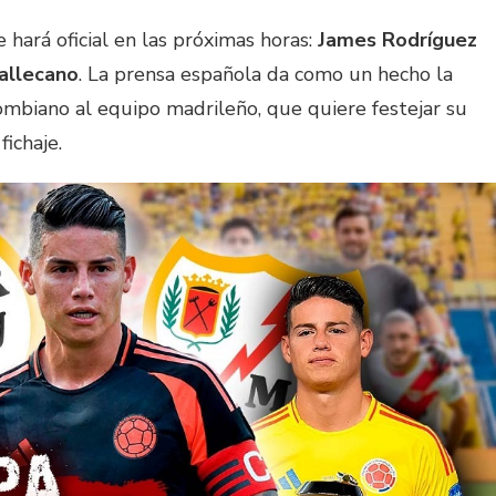
 hará oficial en las próximas horas:
James Rodríguez
allecano
. La prensa española da como un hecho la
ombiano al equipo madrileño, que quiere festejar su
ichaje.