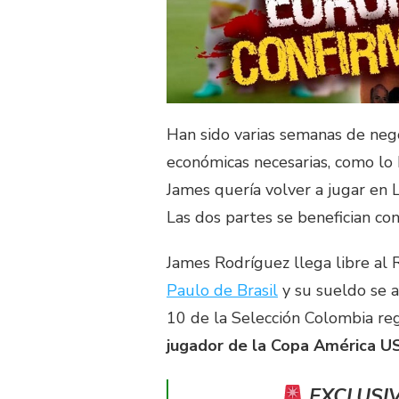
Han sido varias semanas de nego
económicas necesarias, como lo
James quería volver a jugar en L
Las dos partes se benefician con
James Rodríguez llega libre al
Paulo de Brasil
y su sueldo se a
10 de la Selección Colombia re
jugador de la Copa América 
EXCLUSI