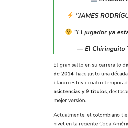
"JAMES RODRÍGU
"El jugador ya es
— El Chiringuito
El gran salto en su carrera lo 
de 2014
, hace justo una década,
blanco estuvo cuatro temporada
asistencias y 9 títulos
, destac
mejor versión.
Actualmente, el colombiano tie
nivel en la reciente Copa Améri