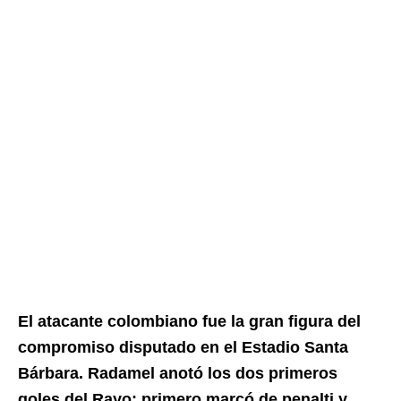
El atacante colombiano fue la gran figura del
compromiso disputado en el Estadio Santa
Bárbara. Radamel anotó los dos primeros
goles del Rayo; primero marcó de penalti y