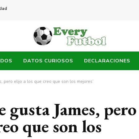
idad
ADOS
DATOS CURIOSOS
DECLARACIONES
, pero elijo a los que creo que son los mejores’
e gusta James, pero
creo que son los