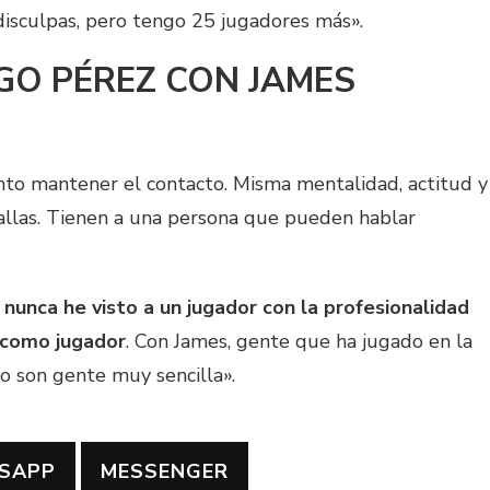
 disculpas, pero tengo 25 jugadores más».
IGO PÉREZ CON JAMES
nto mantener el contacto. Misma mentalidad, actitud y
allas. Tienen a una persona que pueden hablar
,
nunca he visto a un jugador con la profesionalidad
 como jugador
. Con James, gente que ha jugado en la
ro son gente muy sencilla».
SAPP
MESSENGER