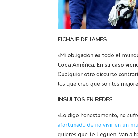
FICHAJE DE JAMES
«Mi obligación es todo el mund
Copa América. En su caso viene
Cualquier otro discurso contrario
los que creo que son los mejore
INSULTOS EN REDES
«Lo digo honestamente, no sufr
afortunado de no vivir en un mu
quieres que te lleguen. Van a ha