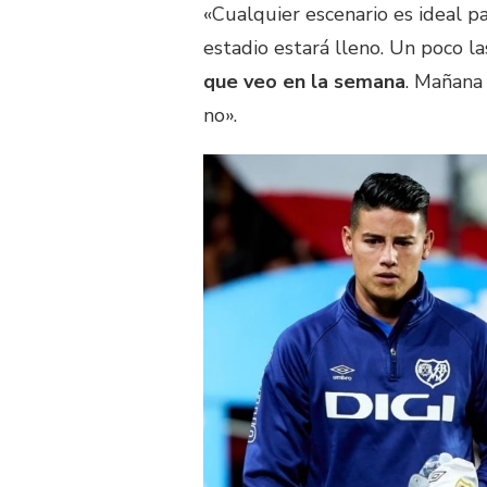
«Cualquier escenario es ideal p
estadio estará lleno. Un poco l
que veo en la semana
. Mañana 
no».