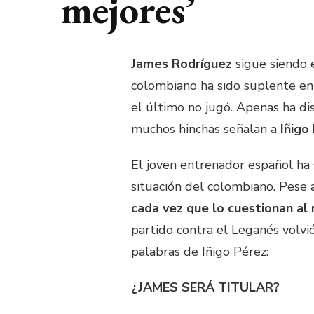
mejores’
James Rodríguez
sigue siendo 
colombiano ha sido suplente en 
el último no jugó. Apenas ha d
muchos hinchas señalan a
Iñigo
El joven entrenador español ha
situación del colombiano. Pese
cada vez que lo cuestionan al
partido contra el Leganés volvió
palabras de Iñigo Pérez:
¿JAMES SERÁ TITULAR?