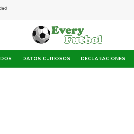
idad
ADOS
DATOS CURIOSOS
DECLARACIONES