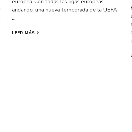
europea. Con todas las ligas europeas
n
andando, una nueva temporada de la UEFA
…
…
LEER MÁS