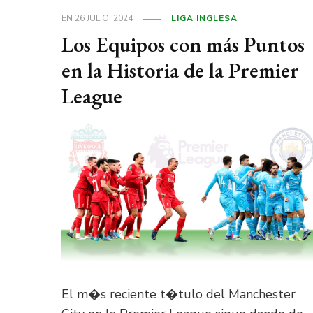
EN
26 JULIO, 2024
LIGA INGLESA
Los Equipos con más Puntos
en la Historia de la Premier
League
El m�s reciente t�tulo del Manchester