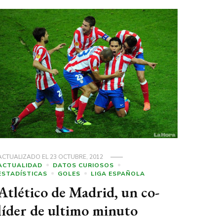
ACTUALIZADO EL
23 OCTUBRE, 2012
ACTUALIDAD
DATOS CURIOSOS
ESTADÍSTICAS
GOLES
LIGA ESPAÑOLA
Atlético de Madrid, un co-
líder de ultimo minuto