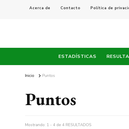
Acerca de
Contacto
Política de privac
Every Fútbol
Noticias, Resultados y Goles del Fútbol Mundial
ESTADÍSTICAS
RESULT
Inicio
Puntos
Puntos
Mostrando: 1 - 4 de 4 RESULTADOS