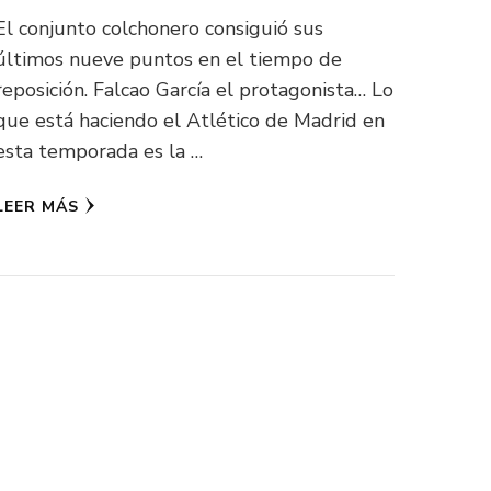
El conjunto colchonero consiguió sus
últimos nueve puntos en el tiempo de
reposición. Falcao García el protagonista… Lo
que está haciendo el Atlético de Madrid en
esta temporada es la …
LEER MÁS