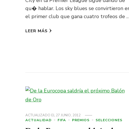
City en la Premier League sigue dando de
qu� hablar. Los sky blues se convirtieron e
el primer club que gana cuatro trofeos de 
LEER MÁS
ACTUALIZADO EL
27 JUNIO, 2012
ACTUALIDAD
FIFA
PREMIOS
SELECCIONES