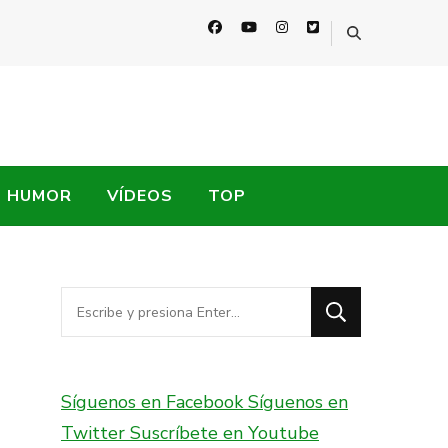
HUMOR
VÍDEOS
TOP
¿Buscas
algo?
Síguenos en Facebook
Síguenos en
Twitter
Suscríbete en Youtube