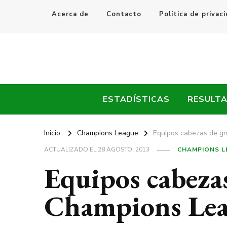
Acerca de
Contacto
Política de privac
Every Fútbol
Noticias, Resultados y Goles del Fútbol Mundial
ESTADÍSTICAS
RESULT
Inicio
Champions League
Equipos cabezas de g
ACTUALIZADO EL
28 AGOSTO, 2013
CHAMPIONS L
Equipos cabezas
Champions Lea