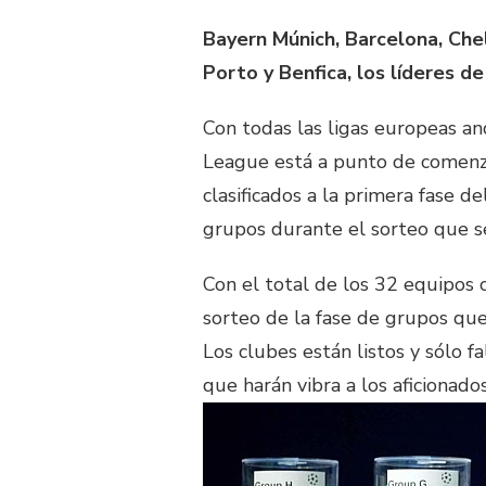
Bayern Múnich, Barcelona, Che
Porto y Benfica, los líderes de
Con todas las ligas europeas 
League está a punto de comenzar
clasificados a la primera fase d
grupos durante el sorteo que se
Con el total de los 32 equipos 
sorteo de la fase de grupos que 
Los clubes están listos y sólo 
que harán vibra a los aficionados