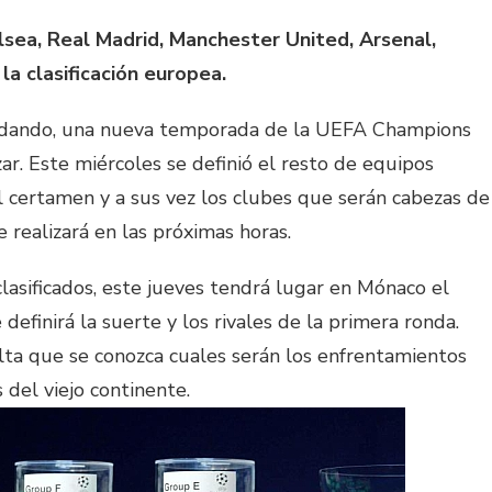
lsea, Real Madrid, Manchester United, Arsenal,
 la clasificación europea.
andando, una nueva temporada de la UEFA Champions
. Este miércoles se definió el resto de equipos
el certamen y a sus vez los clubes que serán cabezas de
 realizará en las próximas horas.
clasificados, este jueves tendrá lugar en Mónaco el
definirá la suerte y los rivales de la primera ronda.
falta que se conozca cuales serán los enfrentamientos
 del viejo continente.