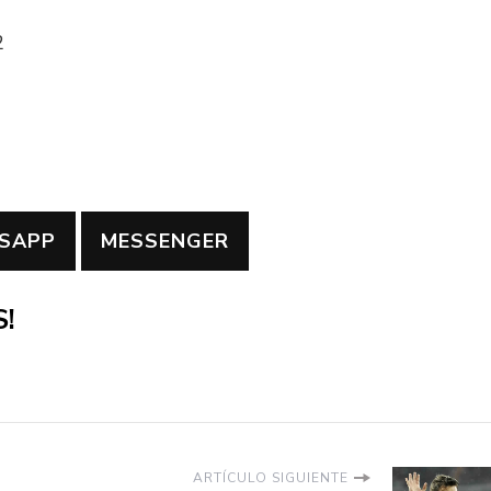
2
SAPP
MESSENGER
!
ARTÍCULO SIGUIENTE