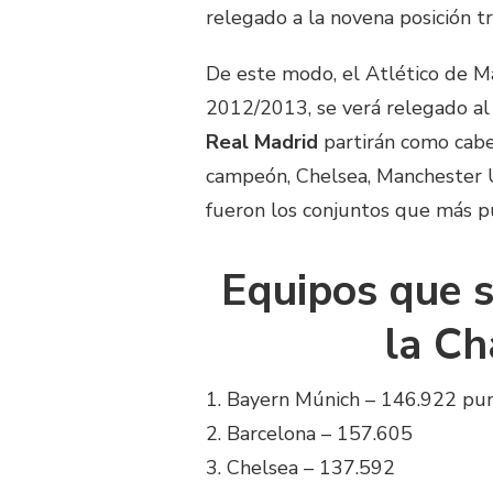
relegado a la novena posición t
De este modo, el Atlético de Mad
2012/2013, se verá relegado a
Real Madrid
partirán como cabez
campeón, Chelsea, Manchester U
fueron los conjuntos que más pu
Equipos que s
la C
1. Bayern Múnich – 146.922 pu
2. Barcelona – 157.605
3. Chelsea – 137.592