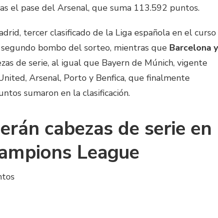
ras el pase del Arsenal, que suma 113.592 puntos.
rid, tercer clasificado de la Liga española en el curso
l segundo bombo del sorteo, mientras que
Barcelona y
as de serie, al igual que Bayern de Múnich, vigente
nited, Arsenal, Porto y Benfica, que finalmente
ntos sumaron en la clasificación.
erán cabezas de serie en
hampions League
ntos