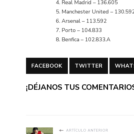
4. Real Madrid – 136.605
5. Manchester United – 130.59
6. Arsenal – 113.592
7. Porto – 104.833
8. Benfica – 102.833.A
FACEBOOK
TWITTER
WHAT
¡DÉJANOS TUS COMENTARIOS
ARTÍCULO ANTERIOR