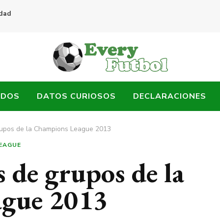
idad
ADOS
DATOS CURIOSOS
DECLARACIONES
rupos de la Champions League 2013
EAGUE
 de grupos de la
gue 2013