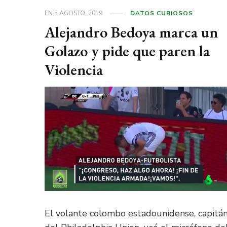
EN
5 AGOSTO, 2019
DATOS CURIOSOS
Alejandro Bedoya marca un
Golazo y pide que paren la
Violencia
El volante colombo estadounidense, capitá