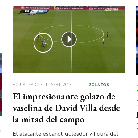
ACTUALIZADO EL
15 ABRIL, 2017
GOLAZOS
El impresionante golazo de
vaselina de David Villa desde
la mitad del campo
n
El atacante español, goleador y figura del