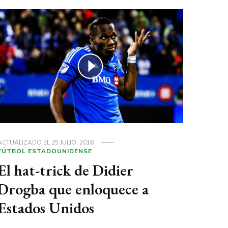
ACTUALIZADO EL
25 JULIO, 2016
FÚTBOL ESTADOUNIDENSE
El hat-trick de Didier
Drogba que enloquece a
Estados Unidos