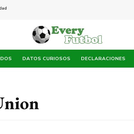
idad
ADOS
DATOS CURIOSOS
DECLARACIONES
Union