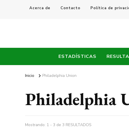
Acerca de
Contacto
Política de privac
Every Fútbol
Noticias, Resultados y Goles del Fútbol Mundial
ESTADÍSTICAS
RESULT
Inicio
Philadelphia Union
Philadelphia 
Mostrando: 1 - 3 de 3 RESULTADOS