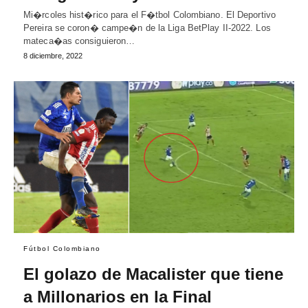
Mi�rcoles hist�rico para el F�tbol Colombiano. El Deportivo
Pereira se coron� campe�n de la Liga BetPlay II-2022. Los
mateca�as consiguieron…
8 diciembre, 2022
Fútbol Colombiano
El golazo de Macalister que tiene
a Millonarios en la Final