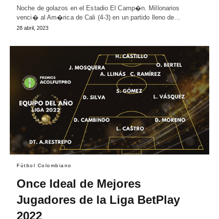
Noche de golazos en el Estadio El Camp�n. Millonarios
venci� al Am�rica de Cali (4-3) en un partido lleno de…
28 abril, 2023
Fútbol Colombiano
Once Ideal de Mejores
Jugadores de la Liga BetPlay
2022