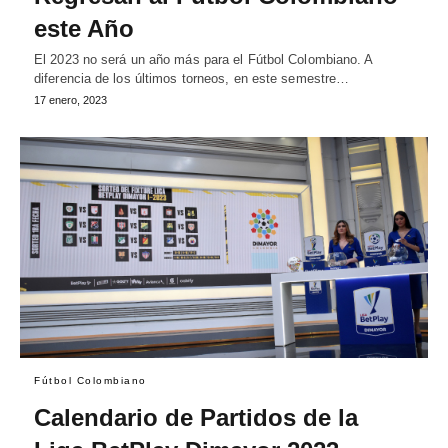
este Año
El 2023 no será un año más para el Fútbol Colombiano. A
diferencia de los últimos torneos, en este semestre…
17 enero, 2023
Fútbol Colombiano
Calendario de Partidos de la