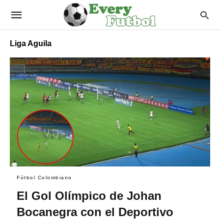
Liga Aguila
Fútbol Colombiano
El Gol Olímpico de Johan
Bocanegra con el Deportivo