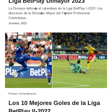
Liga BetPlay Dimayor 2023
La Dimayor defini� el calendario de la Liga BetPlay I-2023. Los
directivos de la Divisi�n Mayor del F�tbol Profesional
Colombiano…
14 enero, 2023
Fútbol Colombiano
Los 10 Mejores Goles de la Liga
BetPlay II-2022