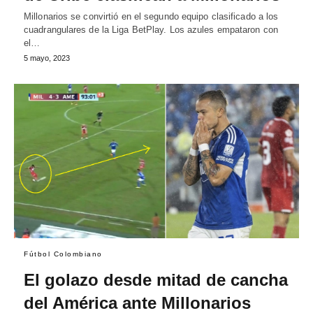
Millonarios se convirtió en el segundo equipo clasificado a los
cuadrangulares de la Liga BetPlay. Los azules empataron con
el…
5 mayo, 2023
Fútbol Colombiano
El golazo desde mitad de cancha
del América ante Millonarios