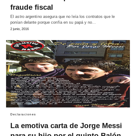
fraude fiscal
El astro argentino asegura que no leía los contratos que le
ponían delante porque confía en su papá y no…
2 junio, 2016
Declaraciones
La emotiva carta de Jorge Messi
para su hijo por el quinto Balón