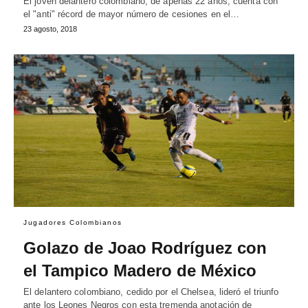
El joven delantero colombiano, de apenas 22 años, cuenta con
el "anti" récord de mayor número de cesiones en el…
23 agosto, 2018
Jugadores Colombianos
Golazo de Joao Rodríguez con
el Tampico Madero de México
El delantero colombiano, cedido por el Chelsea, lideró el triunfo
ante los Leones Negros con esta tremenda anotación de