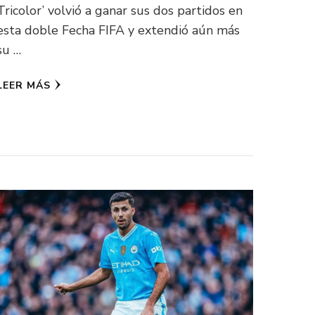
Tricolor’ volvió a ganar sus dos partidos en
esta doble Fecha FIFA y extendió aún más
su …
LEER MÁS