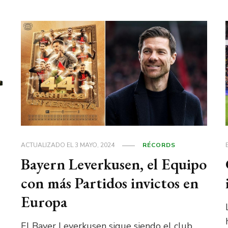
ACTUALIZADO EL
3 MAYO, 2024
RÉCORDS
Bayern Leverkusen, el Equipo
con más Partidos invictos en
Europa
El Bayer Leverkusen sigue siendo el club