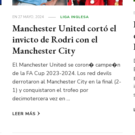
EN
27 MAYO, 2024
LIGA INGLESA
Manchester United cortó el
invicto de Rodri con el
Manchester City
El Manchester United se coron� campe�n
de la FA Cup 2023-2024. Los red devils
derrotaron al Manchester City en la final (2-
1) y conquistaron el trofeo por
decimotercera vez en …
LEER MÁS