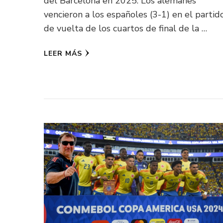
del Barcelona en 2025. Los alemanes
vencieron a los españoles (3-1) en el partid
de vuelta de los cuartos de final de la …
LEER MÁS