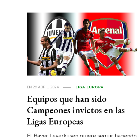
EN
29 ABRIL, 2024
LIGA EUROPA
Equipos que han sido
Campeones invictos en las
Ligas Europeas
El Bayer Leverkusen quiere seguir haciendo