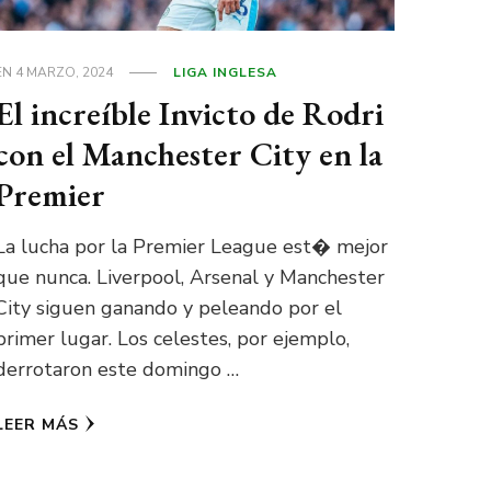
EN
4 MARZO, 2024
LIGA INGLESA
El increíble Invicto de Rodri
con el Manchester City en la
Premier
La lucha por la Premier League est� mejor
que nunca. Liverpool, Arsenal y Manchester
City siguen ganando y peleando por el
primer lugar. Los celestes, por ejemplo,
derrotaron este domingo …
LEER MÁS