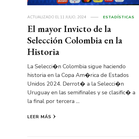
ACTUALIZADO EL
11 JULIO, 2024
ESTADÍSTICAS
El mayor Invicto de la
Selección Colombia en la
Historia
La Selecci�n Colombia sigue haciendo
historia en la Copa Am�rica de Estados
Unidos 2024. Derrot� a la Selecci�n
Uruguay en las semifinales y se clasific� a
la final por tercera …
LEER MÁS