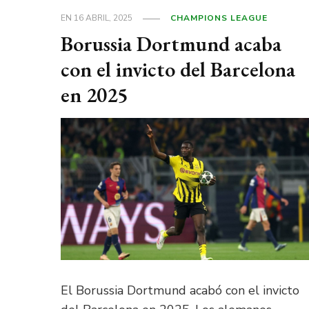
EN
16 ABRIL, 2025
CHAMPIONS LEAGUE
Borussia Dortmund acaba
con el invicto del Barcelona
en 2025
El Borussia Dortmund acabó con el invicto