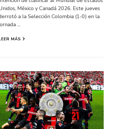
intención de clasificar al Mundial de Estados
Unidos, México y Canadá 2026. Este jueves
derrotó a la Selección Colombia (1-0) en la
jornada …
LEER MÁS