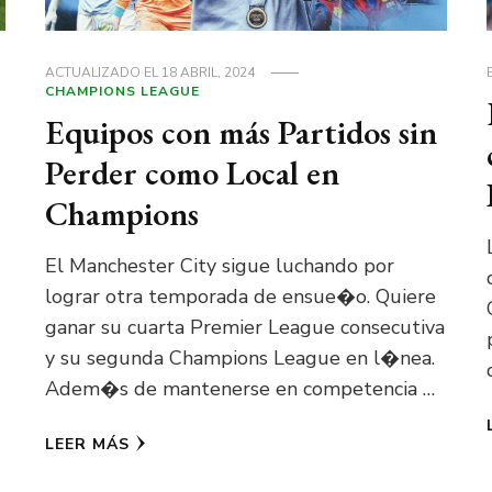
ACTUALIZADO EL
18 ABRIL, 2024
CHAMPIONS LEAGUE
Equipos con más Partidos sin
Perder como Local en
Champions
El Manchester City sigue luchando por
lograr otra temporada de ensue�o. Quiere
ganar su cuarta Premier League consecutiva
y su segunda Champions League en l�nea.
Adem�s de mantenerse en competencia …
LEER MÁS