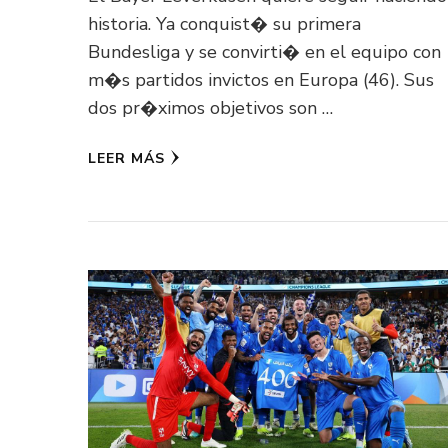
historia. Ya conquist� su primera
Bundesliga y se convirti� en el equipo con
m�s partidos invictos en Europa (46). Sus
dos pr�ximos objetivos son …
LEER MÁS