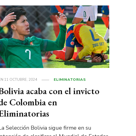
EN
11 OCTUBRE, 2024
ELIMINATORIAS
Bolivia acaba con el invicto
de Colombia en
Eliminatorias
La Selección Bolivia sigue firme en su