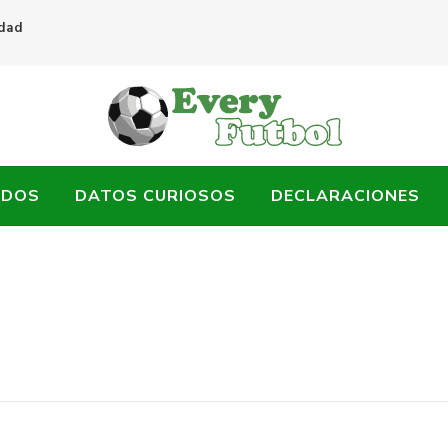
idad
ADOS
DATOS CURIOSOS
DECLARACIONES