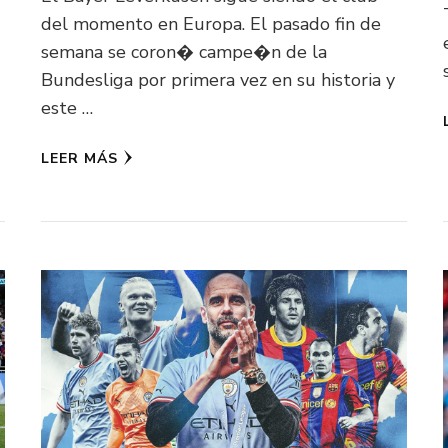
del momento en Europa. El pasado fin de
semana se coron� campe�n de la
Bundesliga por primera vez en su historia y
este …
LEER MÁS