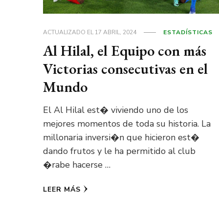
ACTUALIZADO EL
17 ABRIL, 2024
ESTADÍSTICAS
Al Hilal, el Equipo con más
Victorias consecutivas en el
Mundo
El Al Hilal est� viviendo uno de los
mejores momentos de toda su historia. La
millonaria inversi�n que hicieron est�
dando frutos y le ha permitido al club
�rabe hacerse …
LEER MÁS