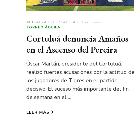
ACTUALIZADO EL
22 AGOSTO, 2022
TORNEO ÁGUILA
Cortuluá denuncia Amaños
en el Ascenso del Pereira
Óscar Martán, presidente del Cortuluá,
realizó fuertes acusaciones por la actitud d
los jugadores de Tigres en el partido
decisivo. El suceso más importante del fin
de semana en el …
LEER MÁS