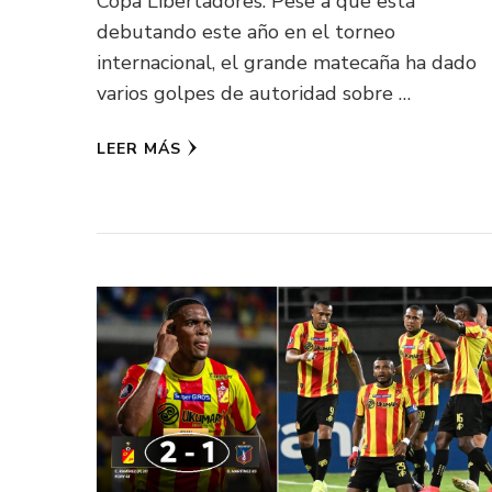
Copa Libertadores. Pese a que está
debutando este año en el torneo
internacional, el grande matecaña ha dado
varios golpes de autoridad sobre …
LEER MÁS