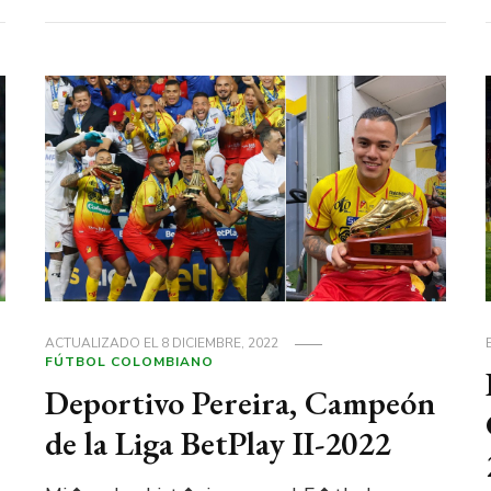
ACTUALIZADO EL
8 DICIEMBRE, 2022
FÚTBOL COLOMBIANO
Deportivo Pereira, Campeón
de la Liga BetPlay II-2022