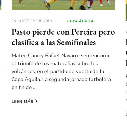
EN
13 SEPTIEMBRE, 2019
COPA ÁGUILA
Pasto pierde con Pereira pero
clasifica a las Semifinales
Mateo Cano y Rafael Navarro sentenciaron
el triunfo de los matecañas sobre los
e
volcánicos, en el partido de vuelta de la
Copa Águila. La segunda jornada futbolera
en fin de …
LEER MÁS