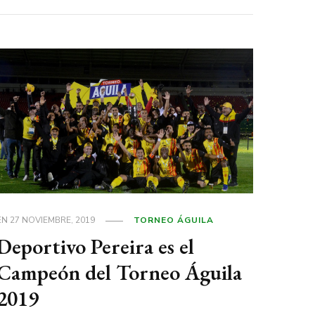
EN
27 NOVIEMBRE, 2019
TORNEO ÁGUILA
Deportivo Pereira es el
Campeón del Torneo Águila
2019