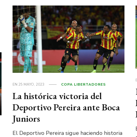
EN
25 MAYO, 2023
COPA LIBERTADORES
La histórica victoria del
Deportivo Pereira ante Boca
Juniors
El Deportivo Pereira sigue haciendo historia