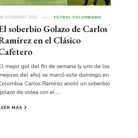
EN
20 FEBRERO, 2023
FÚTBOL COLOMBIANO
El soberbio Golazo de Carlos
Ramírez en el Clásico
Cafetero
El mejor gol del fin de semana (y uno de los
mejores del año) se marcó este domingo en
Colombia. Carlos Ramírez anotó un soberbio
golazo de volea con el …
LEER MÁS