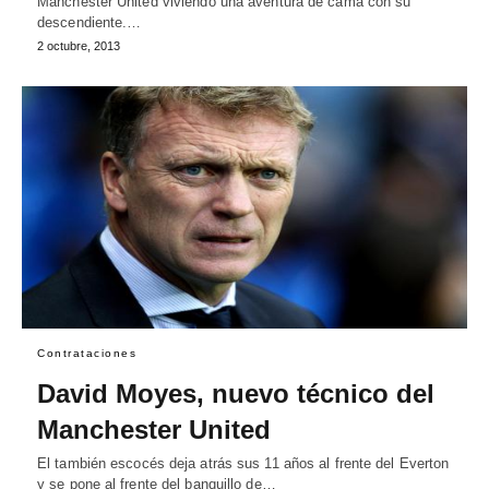
Manchester United viviendo una aventura de cama con su
descendiente.…
2 octubre, 2013
Contrataciones
David Moyes, nuevo técnico del
Manchester United
El también escocés deja atrás sus 11 años al frente del Everton
y se pone al frente del banquillo de…