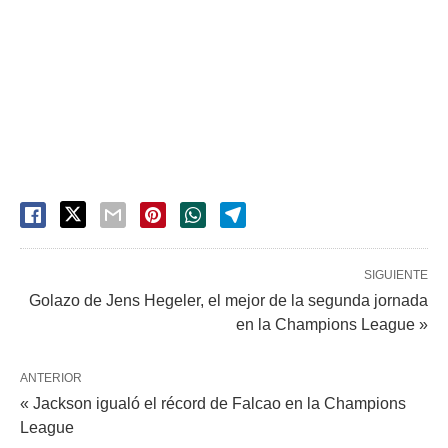
SIGUIENTE
Golazo de Jens Hegeler, el mejor de la segunda jornada
en la Champions League »
ANTERIOR
« Jackson igualó el récord de Falcao en la Champions
League