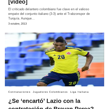
[vídeo]
El criticado delantero colombiano fue clave en el valioso
empate del conjunto italiano (3-3) ante el Trabzonspor de
Turquía. Aunque…
3 octubre, 2013
Contrataciones
Jugadores Colombianos
Liga Italiana
¿Se ‘encartó’ Lazio con la
contratación de Brayan Perea?