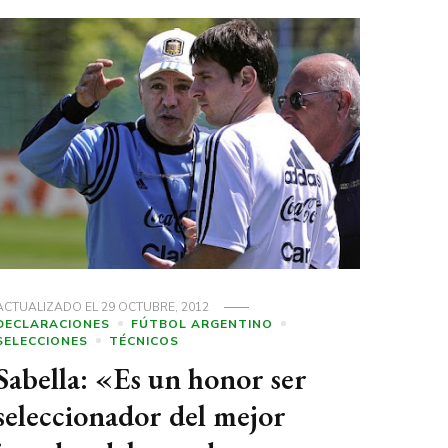
ACTUALIZADO EL
29 OCTUBRE, 2012
DECLARACIONES
FÚTBOL ARGENTINO
SELECCIONES
TÉCNICOS
Sabella: «Es un honor ser
seleccionador del mejor