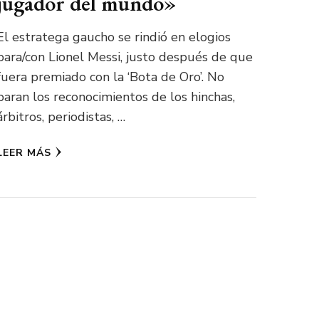
jugador del mundo»
El estratega gaucho se rindió en elogios
para/con Lionel Messi, justo después de que
fuera premiado con la ‘Bota de Oro’. No
paran los reconocimientos de los hinchas,
árbitros, periodistas, …
LEER MÁS