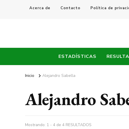
Acerca de
Contacto
Política de privac
Every Fútbol
Noticias, Resultados y Goles del Fútbol Mundial
ESTADÍSTICAS
RESULT
Inicio
Alejandro Sabella
Alejandro Sabe
Mostrando: 1 - 4 de 4 RESULTADOS