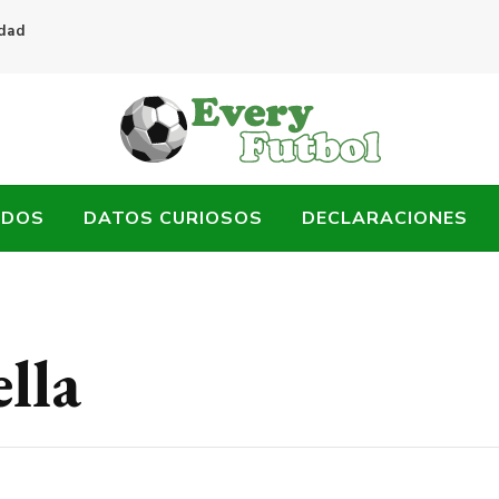
idad
ADOS
DATOS CURIOSOS
DECLARACIONES
lla