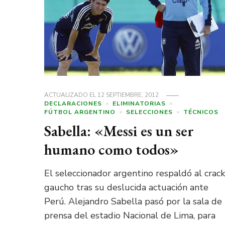
ACTUALIZADO EL
12 SEPTIEMBRE, 2012
DECLARACIONES
ELIMINATORIAS
FÚTBOL ARGENTINO
SELECCIONES
TÉCNICOS
Sabella: «Messi es un ser
humano como todos»
El seleccionador argentino respaldó al crack
gaucho tras su deslucida actuación ante
Perú. Alejandro Sabella pasó por la sala de
prensa del estadio Nacional de Lima, para