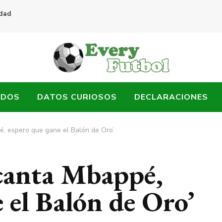
idad
ADOS
DATOS CURIOSOS
DECLARACIONES
, espero que gane el Balón de Oro’
canta Mbappé,
 el Balón de Oro’