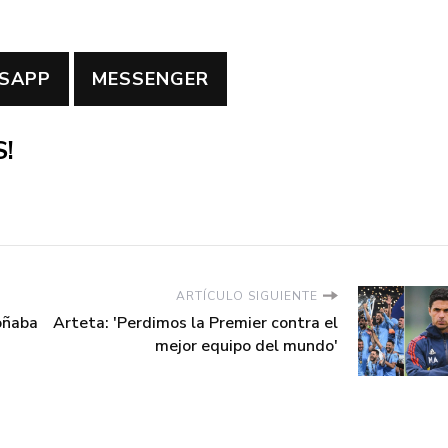
SAPP
MESSENGER
!
ARTÍCULO SIGUIENTE
oñaba
Arteta: 'Perdimos la Premier contra el
mejor equipo del mundo'