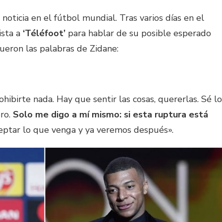
noticia en el fútbol mundial. Tras varios días en el
ista a
‘Téléfoot’
para hablar de su posible esperado
fueron las palabras de Zidane:
ohibirte nada. Hay que sentir las cosas, quererlas. Sé lo
ero.
Solo me digo a mí mismo: si esta ruptura está
ceptar lo que venga y ya veremos después».