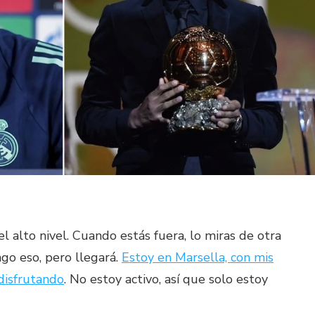
l alto nivel. Cuando estás fuera, lo miras de otra
go eso, pero llegará.
Estoy en Marsella, con mis
 disfrutando
. No estoy activo, así que solo estoy