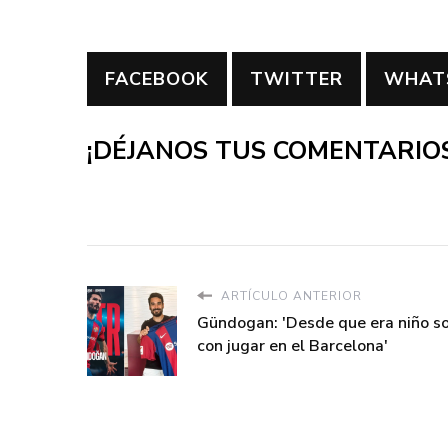
FACEBOOK
TWITTER
WHAT
¡DÉJANOS TUS COMENTARIOS
ARTÍCULO ANTERIOR
Gündogan: 'Desde que era niño s
con jugar en el Barcelona'