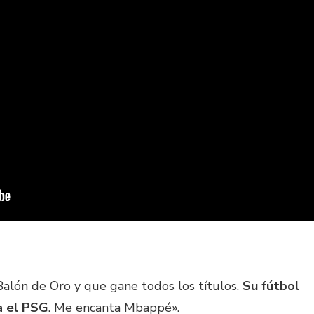
Balón de Oro y que gane todos los títulos.
Su fútbol
a el PSG
. Me encanta Mbappé».