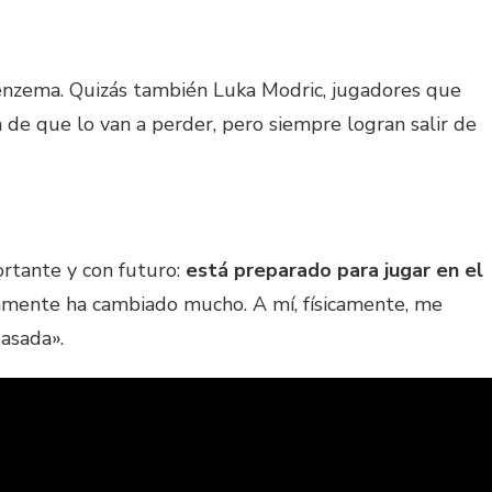
nzema. Quizás también Luka Modric, jugadores que
n de que lo van a perder, pero siempre logran salir de
rtante y con futuro:
está preparado para jugar en el
icamente ha cambiado mucho. A mí, físicamente, me
asada».