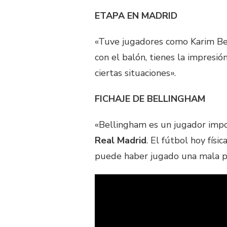
ETAPA EN MADRID
«Tuve jugadores como Karim Be
con el balón, tienes la impresió
ciertas situaciones».
FICHAJE DE BELLINGHAM
«Bellingham es un jugador impo
Real Madrid
. El fútbol hoy fís
puede haber jugado una mala p