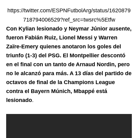
https://twitter.com/ESPNFutbolArg/status/1620879
718794006529?ref_src=twsrc%5Etfw
Con Kylian lesionado y Neymar Júnior ausente,
fueron Fabián Ruiz, Lionel Messi y Warren
Zaïre-Emery quienes anotaron los goles del
triunfo (1-3) del PSG. El Montpellier descontó
en el final con un tanto de Arnaud Nordin, pero
no le alcanzó para más. A 13 días del partido de
octavos de final de la Champions League
contra el Bayern Múnich, Mbappé está
lesionado
.