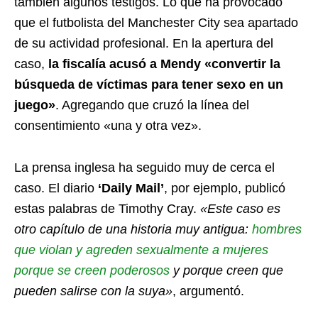
también algunos testigos. Lo que ha provocado
que el futbolista del Manchester City sea apartado
de su actividad profesional. En la apertura del
caso,
la fiscalía acusó a Mendy «convertir la
búsqueda de víctimas para tener sexo en un
juego»
. Agregando que cruzó la línea del
consentimiento «una y otra vez».
La prensa inglesa ha seguido muy de cerca el
caso. El diario
‘Daily Mail’
, por ejemplo, publicó
estas palabras de Timothy Cray.
«Este caso es
otro capítulo de una historia muy antigua:
hombres
que violan y agreden sexualmente a mujeres
porque se creen poderosos
y porque creen que
pueden salirse con la suya»
, argumentó.