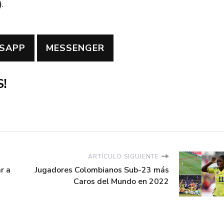
)
.
SAPP
MESSENGER
!
ARTÍCULO SIGUIENTE
r a
Jugadores Colombianos Sub-23 más
Caros del Mundo en 2022