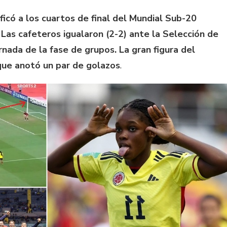
ficó a los cuartos de final del Mundial Sub-20
Las cafeteros igualaron (2-2) ante la Selección de
rnada de la fase de grupos. La gran figura del
que anotó un par de golazos
.