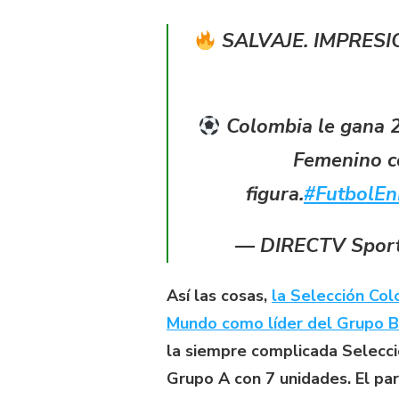
SALVAJE. IMPRESI
Colombia le gana 2
Femenino co
figura.
#FutbolE
— DIRECTV Spor
Así las cosas,
la Selección Col
Mundo como líder del Grupo B
la siempre complicada Selecci
Grupo A con 7 unidades. El pa