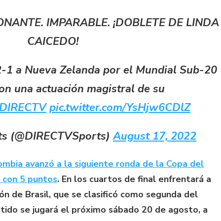
ONANTE. IMPARABLE. ¡DOBLETE DE LINDA
CAICEDO!
-1 a Nueva Zelanda por el Mundial Sub-20
n una actuación magistral de su
nDIRECTV
pic.twitter.com/YsHjw6CDlZ
ts (@DIRECTVSports)
August 17, 2022
ombia avanzó a la siguiente ronda de la Copa del
 con 5 puntos
. En los cuartos de final enfrentará a
ón de Brasil, que se clasificó como segunda del
rtido se jugará el próximo sábado 20 de agosto, a