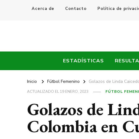
Acerca de
Contacto
Política de privac
Every Fútbol
Noticias, Resultados y Goles del Fútbol Mundial
ESTADÍSTICAS
RESULT
Inicio
Fútbol Femenino
Golazos de Linda Caiced
ACTUALIZADO EL
19 ENERO, 2023
FÚTBOL FEMEN
Golazos de Lin
Colombia en Cu