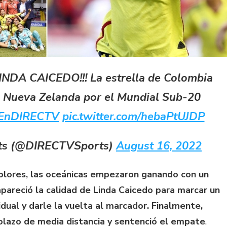
INDA CAICEDO!!! La estrella de Colombia
e Nueva Zelanda por el Mundial Sub-20
lEnDIRECTV
pic.twitter.com/hebaPtUJDP
ts (@DIRECTVSports)
August 16, 2022
icolores, las oceánicas empezaron ganando con un
pareció la calidad de Linda Caicedo para marcar un
idual y darle la vuelta al marcador. Finalmente,
lazo de media distancia y sentenció el empate
.