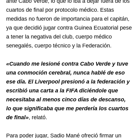
ante Cabo Verde, lo que lo iba a dejar fuera de los
cuartos de final por protocolo médico. Estas
medidas no fueron de importancia para el capitán,
ya que decidió jugar contra Guinea Ecuatorial pese
a tener la negativa del club, cuerpo médico
senegalés, cuerpo técnico y la Federación.
«Cuando me lesioné contra Cabo Verde y tuve
una conmoción cerebral, nunca hablé de eso
ese día. El Liverpool presionó a la federación y
escribió una carta a la FIFA diciéndole que
necesitaba al menos cinco días de descanso,
lo que significaba que me perdería los cuartos
de final»
, relató.
Para poder jugar, Sadio Mané ofreció firmar un