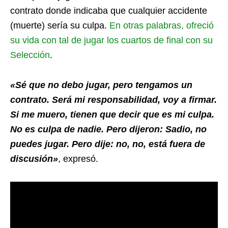
contrato donde indicaba que cualquier accidente
(muerte) sería su culpa.
En otras palabras, ofreció
su vida con tal de jugar los cuartos de final con su
Selección
.
«Sé que no debo jugar, pero tengamos un
contrato. Será mi responsabilidad, voy a firmar.
Si me muero, tienen que decir que es mi culpa.
No es culpa de nadie. Pero dijeron: Sadio, no
puedes jugar. Pero dije: no, no, está fuera de
discusión»
, expresó.