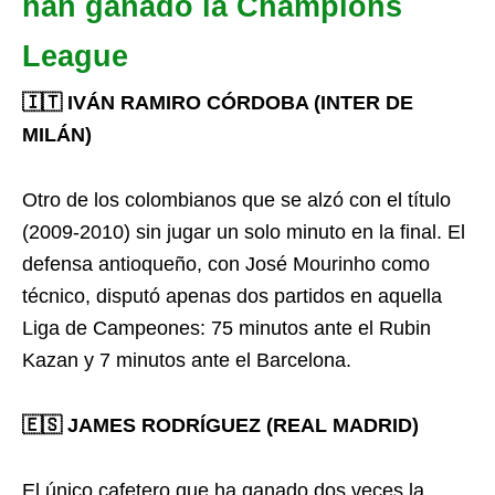
han ganado la Champions
League
🇮🇹 IVÁN RAMIRO CÓRDOBA (INTER DE
MILÁN)
Otro de los colombianos que se alzó con el título
(2009-2010) sin jugar un solo minuto en la final. El
defensa antioqueño, con José Mourinho como
técnico, disputó apenas dos partidos en aquella
Liga de Campeones: 75 minutos ante el Rubin
Kazan y 7 minutos ante el Barcelona.
🇪🇸 JAMES RODRÍGUEZ (REAL MADRID)
El único cafetero que ha ganado dos veces la